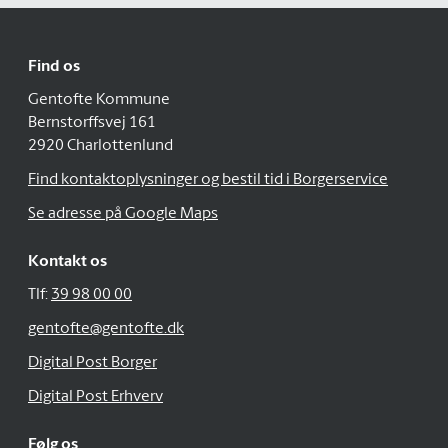
Find os
Gentofte Kommune
Bernstorffsvej 161
2920 Charlottenlund
Find kontaktoplysninger og bestil tid i Borgerservice
Se adresse på Google Maps
Kontakt os
Tlf:
39 98 00 00
gentofte@gentofte.dk
Digital Post Borger
Digital Post Erhverv
Følg os