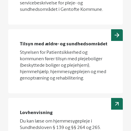
servicebeskrivelse for pleje- og
sundhedsområdet i Gentofte Kommune.
Tilsyn med ældre- og sundhedsområdet
Styrelsen for Patientsikkerhed og
kommunen fører tilsyn med plejeboliger
(beskyttede boliger og plejehjem),
hjemmehjælp, hjemmesygeplejen og med
genoptræning og rehabilitering.
Lovhenvisning
Du kan læse om hjemmesygepleje i
Sundhedsloven § 139 og §§ 264 og 265.