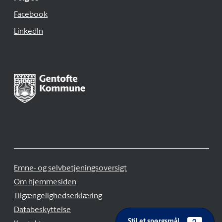
Facebook
LinkedIn
Emne- og selvbetjeningsoversigt
Om hjemmesiden
Tilgængelighedserklæring
Databeskyttelse
Stil et spørgsmål