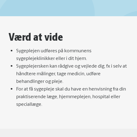
Værd at vide
Sygeplejen udføres på kommunens
sygeplejeklinikker eller i dit hjem.
Sygeplejersken kan rådgive og vejlede dig, fx i selv at
håndtere målinger, tage medicin, udføre
behandlinger og pleje.
For at få sygepleje skal du have en henvisning fra din
praktiserende læge, hjemmeplejen, hospital eller
speciallæge.