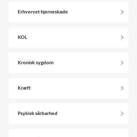
Erhvervet hjerneskade
KOL
Kronisk sygdom
Kræft
Psykisk sårbarhed