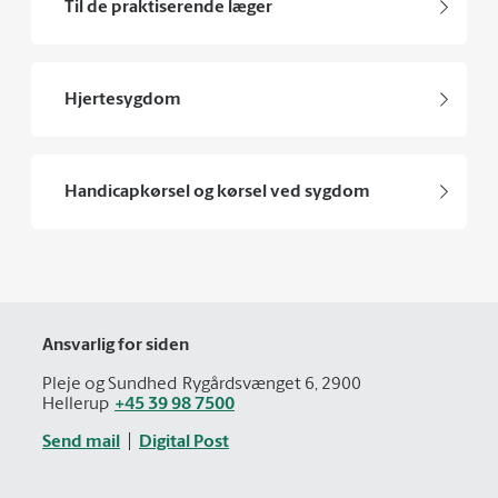
Til de praktiserende læger
Hjertesygdom
Handicapkørsel og kørsel ved sygdom
Ansvarlig for siden
Pleje og Sundhed
Rygårdsvænget 6, 2900
Hellerup
+45 39 98 7500
Send mail
Digital Post