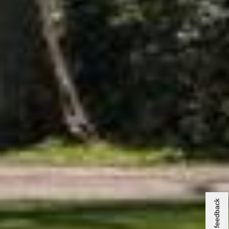
Giv os feedback