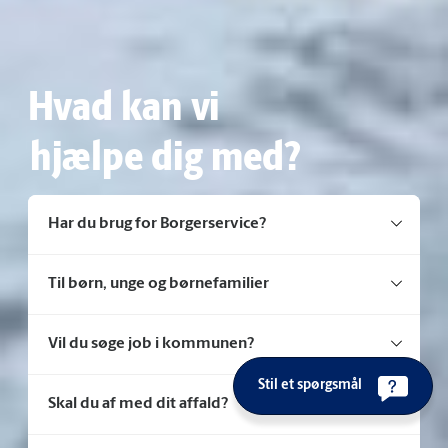
Hvad kan vi
hjælpe dig med?
Har du brug for Borgerservice?
Til børn, unge og børnefamilier
Vil du søge job i kommunen?
Stil et spørgsmål
Skal du af med dit affald?