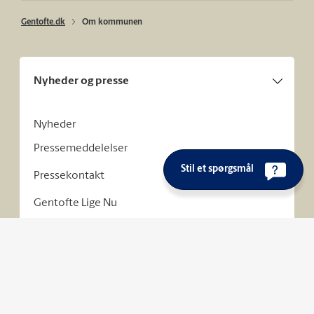
Gentofte.dk
Om kommunen
Nyheder og presse
Nyheder
Pressemeddelelser
Stil et spørgsmål
Pressekontakt
Gentofte Lige Nu
Byvåben og design
Fakta om kommunen