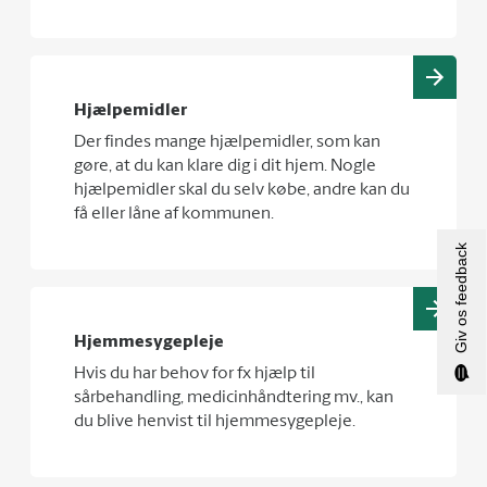
Hjælpemidler
Der findes mange hjælpemidler, som kan
gøre, at du kan klare dig i dit hjem. Nogle
hjælpemidler skal du selv købe, andre kan du
få eller låne af kommunen.
Giv os feedback
Hjemmesygepleje
Hvis du har behov for fx hjælp til
sårbehandling, medicinhåndtering mv., kan
du blive henvist til hjemmesygepleje.