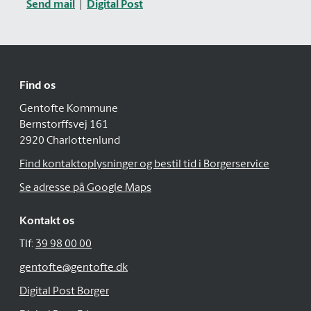
Send mail
Digital Post
Find os
Gentofte Kommune
Bernstorffsvej 161
2920 Charlottenlund
Find kontaktoplysninger og bestil tid i Borgerservice
Se adresse på Google Maps
Kontakt os
Tlf:
39 98 00 00
gentofte@gentofte.dk
Digital Post Borger