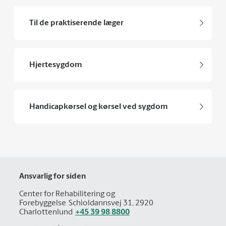
Til de praktiserende læger
Hjertesygdom
Handicapkørsel og kørsel ved sygdom
Ansvarlig for siden
Center for Rehabilitering og
Forebyggelse
Schioldannsvej 31, 2920
Charlottenlund
+45 39 98 8800