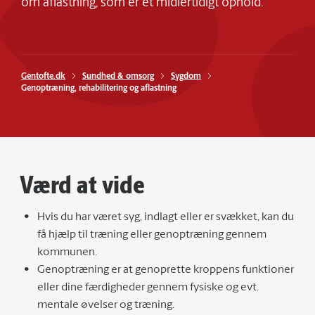
om aflastning, som er et midlertidigt ophold.
Gentofte.dk
Sundhed & omsorg
Sygdom
Genoptræning, rehabilitering og aflastning
Værd at vide
Hvis du har været syg, indlagt eller er svækket, kan du
få hjælp til træning eller genoptræning gennem
kommunen.
Genoptræning er at genoprette kroppens funktioner
eller dine færdigheder gennem fysiske og evt.
mentale øvelser og træning.