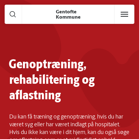
Gå til hoved indhold
Gentofte
Kommune
Genoptræning,
rehabilitering og
aflastning
Du kan få træning og genoptræning, hvis du har
været syg eller har været indlagt på hospitalet.
Hvis du ikke kan være i dit hjem, kan du også søge