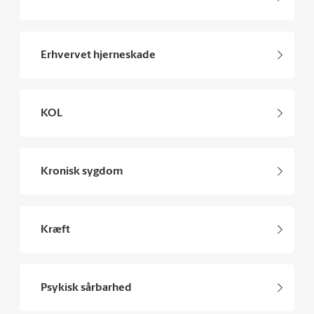
Erhvervet hjerneskade
KOL
Kronisk sygdom
Kræft
Psykisk sårbarhed