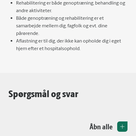
Rehabilitering er både genoptræning, behandling og
andre aktiviteter.
Både genoptræning og rehabilitering er et
samarbejde mellem dig, fagfolk og evt. dine
pårørende.
Aflastning er til dig, der ikke kan opholde dig i eget
hjem efter et hospitalsophold.
Spørgsmål og svar
Åbn alle