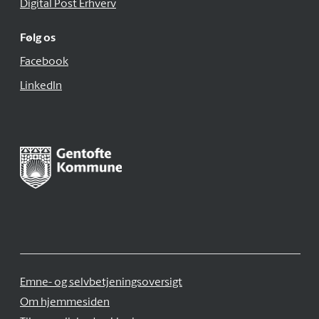
Digital Post Erhverv
Følg os
Facebook
LinkedIn
Emne- og selvbetjeningsoversigt
Om hjemmesiden