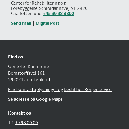
Center for Rehabilitering og
Forebyggelse
Schioldannsvej 31, 2920
Charlottenlund
+45 39 98 8800
Send mail
Digital Post
Find os
Gentofte Kommune
Bernstorffsvej 161
2920 Charlottenlund
Find kontaktoplysninger og bestil tid i Borgerservice
Se adresse på Google Maps
Kontakt os
Tlf:
39 98 00 00