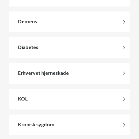
Demens
Diabetes
Erhvervet hjerneskade
KOL
Kronisk sygdom