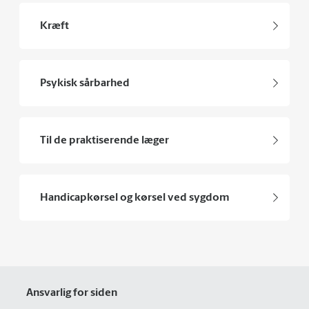
Kræft
Psykisk sårbarhed
Til de praktiserende læger
Handicapkørsel og kørsel ved sygdom
Ansvarlig for siden