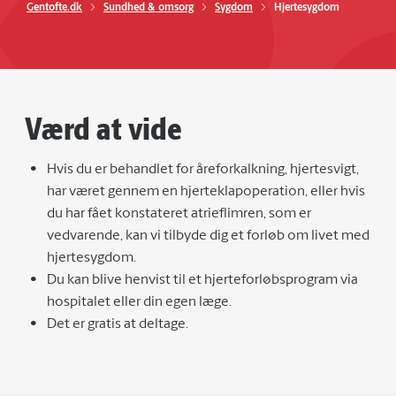
Gentofte.dk
Sundhed & omsorg
Sygdom
Hjertesygdom
Værd at vide
Hvis du er behandlet for åreforkalkning, hjertesvigt,
har været gennem en hjerteklapoperation, eller hvis
du har fået konstateret atrieflimren, som er
vedvarende, kan vi tilbyde dig et forløb om livet med
hjertesygdom.
Du kan blive henvist til et hjerteforløbsprogram via
hospitalet eller din egen læge.
Det er gratis at deltage.