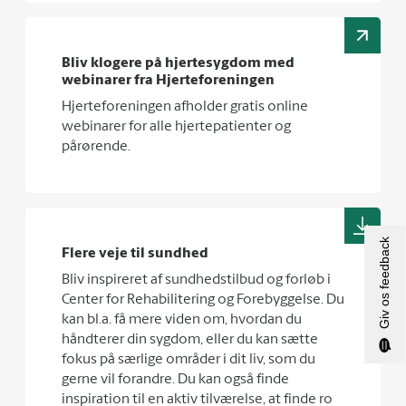
Bliv klogere på hjertesygdom med
webinarer fra Hjerteforeningen
Hjerteforeningen afholder gratis online
webinarer for alle hjertepatienter og
pårørende.
Giv os feedback
Flere veje til sundhed
Bliv inspireret af sundhedstilbud og forløb i
Center for Rehabilitering og Forebyggelse. Du
kan bl.a. få mere viden om, hvordan du
håndterer din sygdom, eller du kan sætte
fokus på særlige områder i dit liv, som du
gerne vil forandre. Du kan også finde
inspiration til en aktiv tilværelse, at finde ro