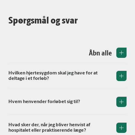
Spørgsmål og svar
Åbn alle
Hvilken hjertesygdom skal jeg have for at
deltage i et forløb?
Hvem henvender forløbet sig til?
Hvad sker der, når jeg bliver henvist af
hospitalet eller praktiserende læge?