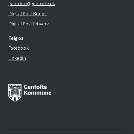
gentofte@gentofte.dk
Digital Post Borger
Digital Post Erhverv
Følg os
Facebook
LinkedIn