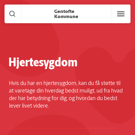
Gå til hoved indhold
Gentofte
Kommune
Hjertesygdom
Hvis du har en hjertesygdom, kan du få støtte til
at varetage din hverdag bedst muligt, ud fra hvad
der har betydning for dig, og hvordan du bedst
lever livet videre.