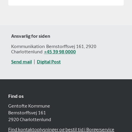
Ansvarlig for siden
Kommunikation
Bernstorffsvej 161, 2920
Charlottenlund
+45 39 98 0000
Send mail
Digital Post
Find os
Gentofte Kommune
Bernstorffsvej 161
2920 Charlottenlund
Find kontaktoplysninger og bestil tid i Borgerservice