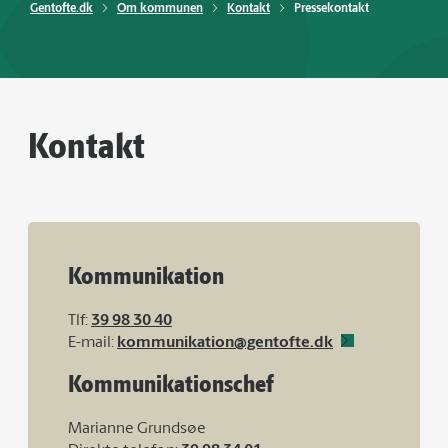
Gentofte.dk
Om kommunen
Kontakt
Pressekontakt
Kontakt
Kommunikation
Tlf:
39 98 30 40
E-mail:
kommunikation@gentofte.dk
Kommunikationschef
Marianne Grundsøe