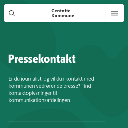
Gå til hoved indhold
Gentofte
Kommune
Pressekontakt
Er du journalist, og vil du i kontakt med
kommunen vedrørende presse? Find
kontaktoplysninger til
kommunikationsafdelingen.