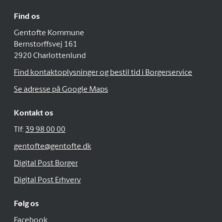
Find os
Gentofte Kommune
Bernstorffsvej 161
2920 Charlottenlund
Find kontaktoplysninger og bestil tid i Borgerservice
Se adresse på Google Maps
Kontakt os
Tlf:
39 98 00 00
gentofte@gentofte.dk
Digital Post Borger
Digital Post Erhverv
Følg os
Facebook