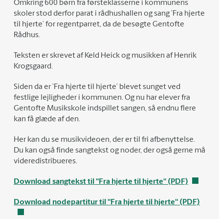
Omkring 600 børn fra førsteklasserne i kommunens
skoler stod derfor parat i rådhushallen og sang ’Fra hjerte
til hjerte’ for regentparret, da de besøgte Gentofte
Rådhus.
Teksten er skrevet af Keld Heick og musikken af Henrik
Krogsgaard.
Siden da er ’Fra hjerte til hjerte’ blevet sunget ved
festlige lejligheder i kommunen. Og nu har elever fra
Gentofte Musikskole indspillet sangen, så endnu flere
kan få glæde af den.
Her kan du se musikvideoen, der er til fri afbenyttelse.
Du kan også finde sangtekst og noder, der også gerne må
videredistribueres.
Download sangtekst til "Fra hjerte til hjerte" (PDF)
Download nodepartitur til "Fra hjerte til hjerte" (PDF)