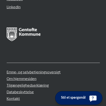
LinkedIn
Emne- og selvbetjeningsoversigt
Om hjemmesiden
Tilgængelighedserklæring
Databeskyttelse
Stil et spørgsmål
Kontakt