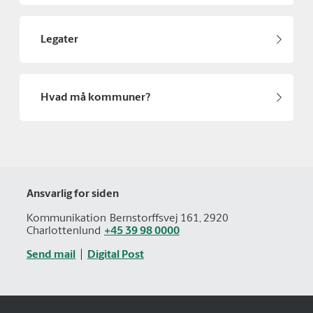
Legater
Hvad må kommuner?
Ansvarlig for siden
Kommunikation
Bernstorffsvej 161, 2920
Charlottenlund
+45 39 98 0000
Send mail
Digital Post