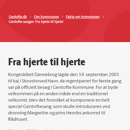
Gentofte.dk
Om kommunen
Fakta om kommunen
Gentofte-sangen 'Fra hjerte til hjerte'
Fra hjerte til hjerte
Kongeskibet Dannebrog lagde den 14. september 2001
til kaj i Skovshoved Havn, da regentparret for første gang
var på officielt besøg i Gentofte Kommune. For at byde
velkommen på en anden måde end en traditionel
velkomst, blev det foreslået at komponere en helt
speciel Gentoftesang, som skulle introduceres ved
dronning Margrethe og prins Henriks ankomst til
Rådhuset.