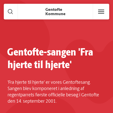
Gå til hoved indhold
Gentofte
Kommune
Gentofte-sangen 'Fra
hjerte til hjerte'
'Fra hjerte til hjerte' er vores Gentoftesang.
Sangen blev komponeret i anledning af
regentparrets første officielle besøg i Gentofte
den 14. september 2001.