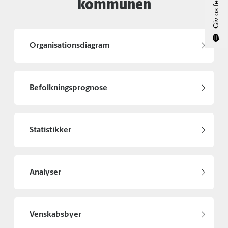
Giv os feedback
kommunen
Organisationsdiagram
Befolkningsprognose
Statistikker
Analyser
Venskabsbyer