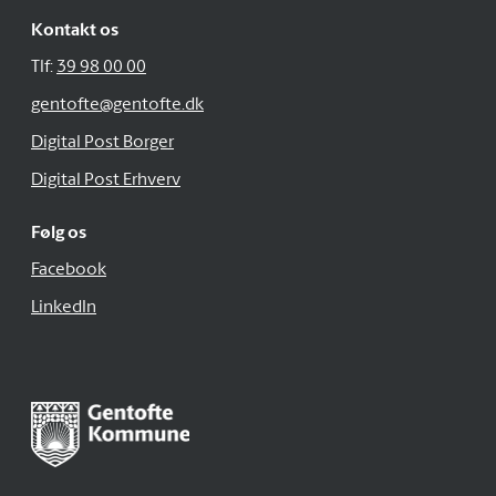
Kontakt os
Tlf:
39 98 00 00
gentofte@gentofte.dk
Digital Post Borger
Digital Post Erhverv
Følg os
Facebook
LinkedIn