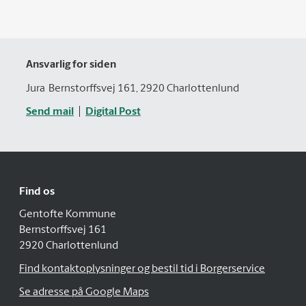
Ansvarlig for siden
Jura
Bernstorffsvej 161, 2920 Charlottenlund
Send mail
Digital Post
Find os
Gentofte Kommune
Bernstorffsvej 161
2920 Charlottenlund
Find kontaktoplysninger og bestil tid i Borgerservice
Se adresse på Google Maps