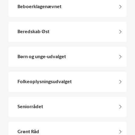
Beboerklagenævnet
Beredskab Øst
Børn og unge-udvalget
Folkeoplysningsudvalget
Seniorrådet
Grønt Råd