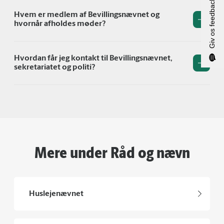
Giv os feedback
Hvem er medlem af Bevillingsnævnet og
hvornår afholdes møder?
Hvordan får jeg kontakt til Bevillingsnævnet,
sekretariatet og politi?
Mere under Råd og nævn
Huslejenævnet