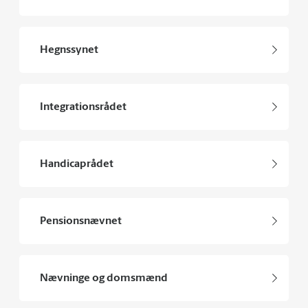
Hegnssynet
Integrationsrådet
Handicaprådet
Pensionsnævnet
Nævninge og domsmænd