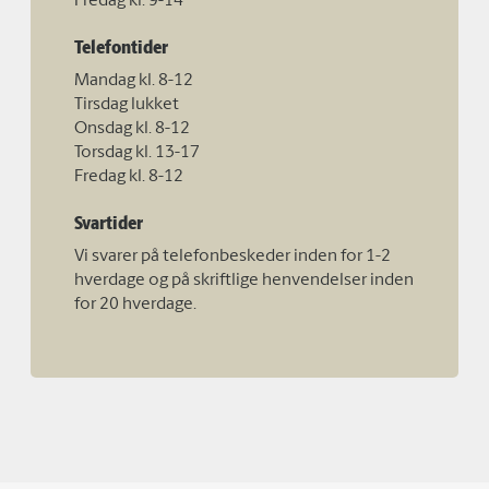
Fredag kl. 9-14
Telefontider
Mandag kl. 8-12
Tirsdag lukket
Onsdag kl. 8-12
Torsdag kl. 13-17
Fredag kl. 8-12
Svartider
Vi svarer på telefonbeskeder inden for 1-2
hverdage og på skriftlige henvendelser inden
for 20 hverdage.