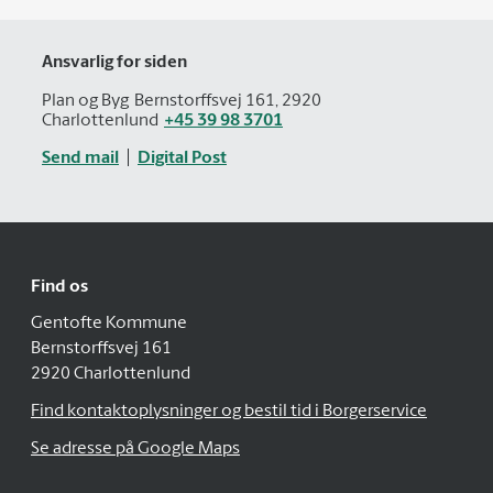
Ansvarlig for siden
Plan og Byg
Bernstorffsvej 161, 2920
Charlottenlund
+45 39 98 3701
Send mail
Digital Post
Find os
Gentofte Kommune
Bernstorffsvej 161
2920 Charlottenlund
Find kontaktoplysninger og bestil tid i Borgerservice
Se adresse på Google Maps