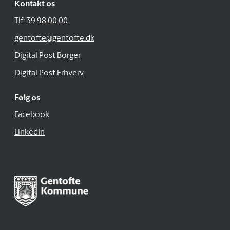
Kontakt os
Tlf:
39 98 00 00
gentofte@gentofte.dk
Digital Post Borger
Digital Post Erhverv
Følg os
Facebook
LinkedIn