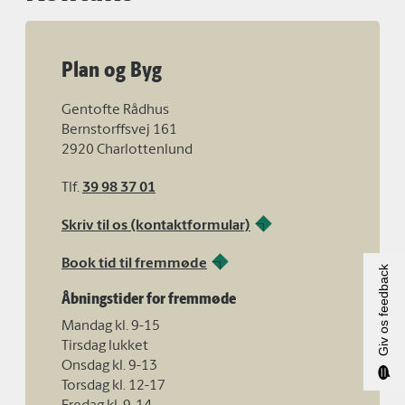
Plan og Byg
Gentofte Rådhus
Bernstorffsvej 161
2920 Charlottenlund
Tlf.
39 98 37 01
Skriv til os (kontaktformular)
Book tid til fremmøde
Giv os feedback
Åbningstider for fremmøde
Mandag kl. 9-15
Tirsdag lukket
Onsdag kl. 9-13
Torsdag kl. 12-17