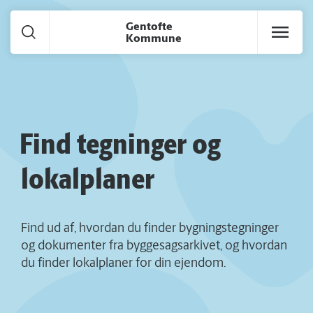
Gå til hoved indhold
Gentofte
Kommune
Find tegninger og
lokalplaner
Find ud af, hvordan du finder bygningstegninger
og dokumenter fra byggesagsarkivet, og hvordan
du finder lokalplaner for din ejendom.