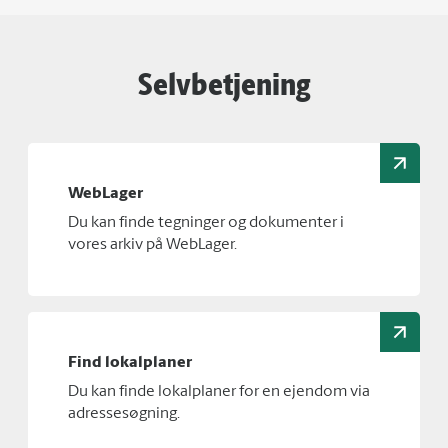
Selvbetjening
WebLager
Du kan finde tegninger og dokumenter i
vores arkiv på WebLager.
Find lokalplaner
Du kan finde lokalplaner for en ejendom via
adressesøgning.