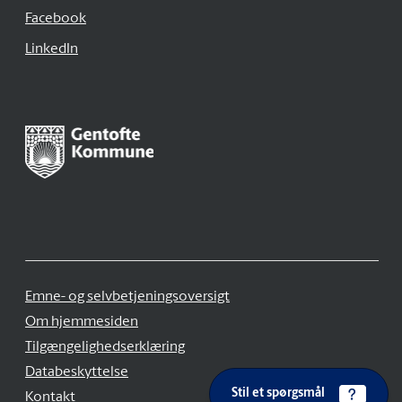
Facebook
LinkedIn
Emne- og selvbetjeningsoversigt
Om hjemmesiden
Tilgængelighedserklæring
Databeskyttelse
Stil et spørgsmål
Kontakt