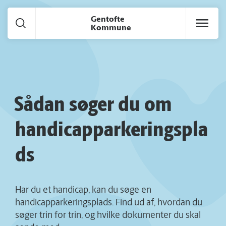
Gå til hoved indhold
Gentofte
Kommune
Sådan søger du om
handicapparkeringspla
ds
Har du et handicap, kan du søge en
handicapparkeringsplads. Find ud af, hvordan du
søger trin for trin, og hvilke dokumenter du skal