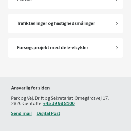
Trafiktællinger og hastighedsmålinger
Forsøgsprojekt med dele-elcykler
Ansvarlig for siden
Park og Vej, Drift og Sekretariat
Ørnegårdsvej 17,
2820 Gentofte
+45 39 98 8100
Send mail
Digital Post