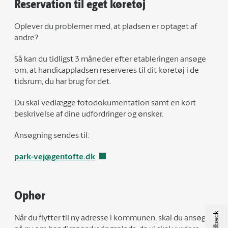
Reservation til eget køretøj
Oplever du problemer med, at pladsen er optaget af
andre?
Så kan du tidligst 3 måneder efter etableringen ansøge
om, at handicappladsen reserveres til dit køretøj i de
tidsrum, du har brug for det.
Du skal vedlægge fotodokumentation samt en kort
beskrivelse af dine udfordringer og ønsker.
Ansøgning sendes til:
park-vej@gentofte.dk
Ophør
Når du flytter til ny adresse i kommunen, skal du ansøge