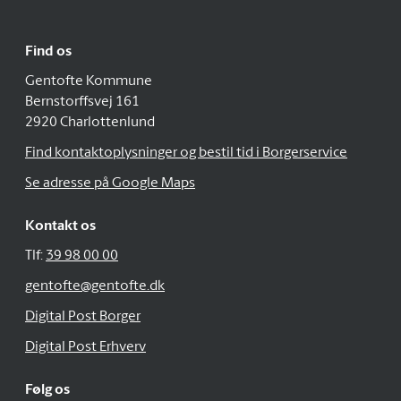
Find os
Gentofte Kommune
Bernstorffsvej 161
2920 Charlottenlund
Find kontaktoplysninger og bestil tid i Borgerservice
Se adresse på Google Maps
Kontakt os
Tlf:
39 98 00 00
gentofte@gentofte.dk
Digital Post Borger
Digital Post Erhverv
Følg os