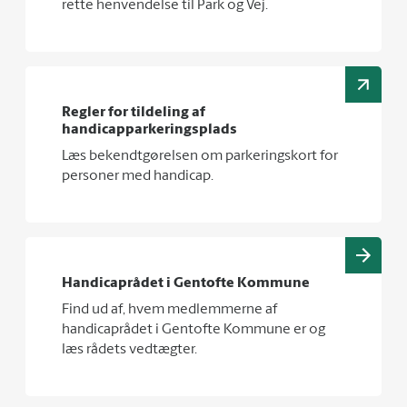
rette henvendelse til Park og Vej.
Regler for tildeling af
handicapparkeringsplads
Læs bekendtgørelsen om parkeringskort for
personer med handicap.
Handicaprådet i Gentofte Kommune
Find ud af, hvem medlemmerne af
handicaprådet i Gentofte Kommune er og
læs rådets vedtægter.