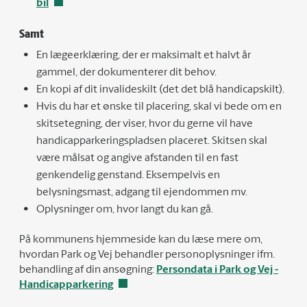
bil
Samt
En lægeerklæring, der er maksimalt et halvt år
gammel, der dokumenterer dit behov.
En kopi af dit invalideskilt (det det blå handicapskilt).
Hvis du har et ønske til placering, skal vi bede om en
skitsetegning, der viser, hvor du gerne vil have
handicapparkeringspladsen placeret. Skitsen skal
være målsat og angive afstanden til en fast
genkendelig genstand. Eksempelvis en
belysningsmast, adgang til ejendommen mv.
Oplysninger om, hvor langt du kan gå.
På kommunens hjemmeside kan du læse mere om,
hvordan Park og Vej behandler personoplysninger ifm.
behandling af din ansøgning:
Persondata i Park og Vej -
Handicapparkering