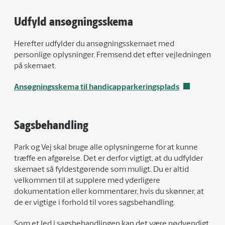
Udfyld ansøgningsskema
Herefter udfylder du ansøgningsskemaet med
personlige oplysninger. Fremsend det efter vejledningen
på skemaet.
Ansøgningsskema til handicapparkeringsplads
Sagsbehandling
Park og Vej skal bruge alle oplysningerne for at kunne
træffe en afgørelse. Det er derfor vigtigt, at du udfylder
skemaet så fyldestgørende som muligt. Du er altid
velkommen til at supplere med yderligere
dokumentation eller kommentarer, hvis du skønner, at
de er vigtige i forhold til vores sagsbehandling.
Som et led i sagsbehandlingen kan det være nødvendigt,