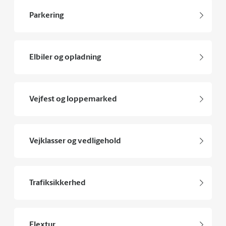
Parkering
Elbiler og opladning
Vejfest og loppemarked
Vejklasser og vedligehold
Trafiksikkerhed
Flextur