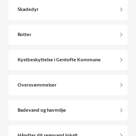
Skadedyr
Rotter
Kystbeskyttelse i Gentofte Kommune
Oversvømmelser
Badevand og havmiljø
Håndter dit regnvand lokalt