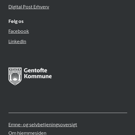
Digital Post Erhverv
Følg os
Facebook
LinkedIn
Emne- og selvbetjeningsoversigt
Om hjemmesiden