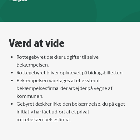
Rottegebyr
Værd at vide
Rottegebyret dækker udgifter til selve
bekæmpelsen.
Rottegebyret bliver opkrævet på bidragsbilletten.
Bekæmpelsen varetages af et eksternt
bekæmpelsesfirma, der arbejder på vegne af
kommunen.
Gebyret dækker ikke den bekæmpelse, du på eget
initiativ har fået udført af et privat
rottebekæmpelsesfirma.