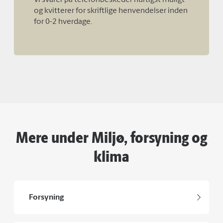
Vi svarer på telefonbeskeder hurtigst muligt
og kvitterer for skriftlige henvendelser inden
for 0-2 hverdage.
Mere under Miljø, forsyning og
klima
Forsyning