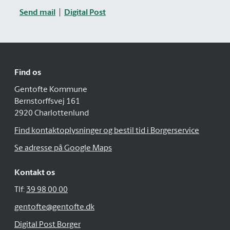
Send mail
Digital Post
Find os
Gentofte Kommune
Bernstorffsvej 161
2920 Charlottenlund
Find kontaktoplysninger og bestil tid i Borgerservice
Se adresse på Google Maps
Kontakt os
Tlf:
39 98 00 00
gentofte@gentofte.dk
Digital Post Borger