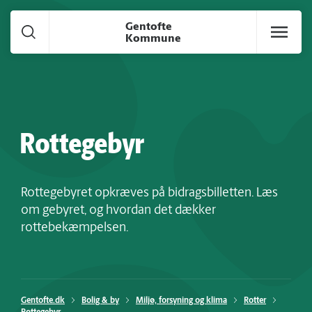
Gå til hoved indhold
Gentofte
Kommune
Rottegebyr
Rottegebyret opkræves på bidragsbilletten. Læs
om gebyret, og hvordan det dækker
rottebekæmpelsen.
Gentofte.dk
Bolig & by
Miljø, forsyning og klima
Rotter