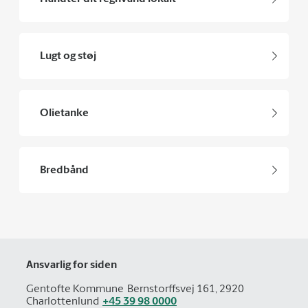
Lugt og støj
Olietanke
Bredbånd
Ansvarlig for siden
Gentofte Kommune
Bernstorffsvej 161, 2920
Charlottenlund
+45 39 98 0000