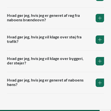
Hvad gør jeg, hvis jeg er generet af røg fra
naboens brændeovn?
Hvad gør jeg, hvis jeg vil klage over støj fra
trafik?
Hvad gør jeg, hvis jeg vil klage over byggeri,
der støjer?
Hvad gør jeg, hvis jeg er generet af naboens
høns?