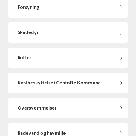
Forsyning
Skadedyr
Rotter
Kystbeskyttelse i Gentofte Kommune
Oversvømmelser
Badevand og havmiljø