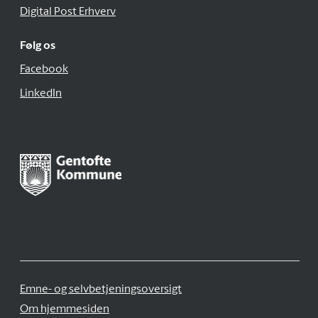
Digital Post Erhverv
Følg os
Facebook
LinkedIn
Emne- og selvbetjeningsoversigt
Om hjemmesiden