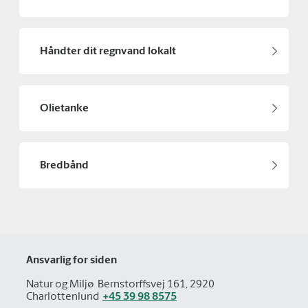
Håndter dit regnvand lokalt
Olietanke
Bredbånd
Ansvarlig for siden
Natur og Miljø
Bernstorffsvej 161, 2920
Charlottenlund
+45 39 98 8575