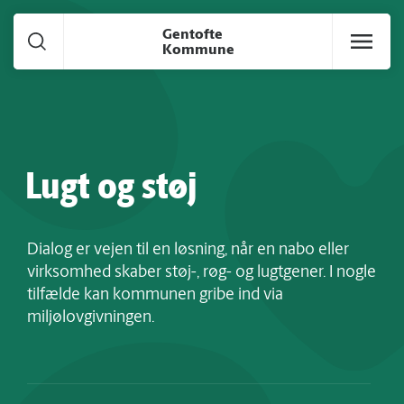
Gå til hoved indhold
Gentofte
Kommune
Lugt og støj
Dialog er vejen til en løsning, når en nabo eller
virksomhed skaber støj-, røg- og lugtgener. I nogle
tilfælde kan kommunen gribe ind via
miljølovgivningen.