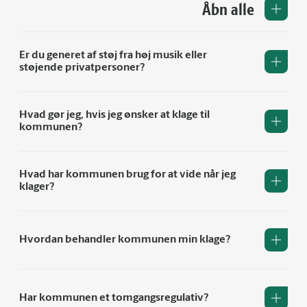
Åbn alle
Er du generet af støj fra høj musik eller
støjende privatpersoner?
Hvad gør jeg, hvis jeg ønsker at klage til
kommunen?
Hvad har kommunen brug for at vide når jeg
klager?
Hvordan behandler kommunen min klage?
Har kommunen et tomgangsregulativ?