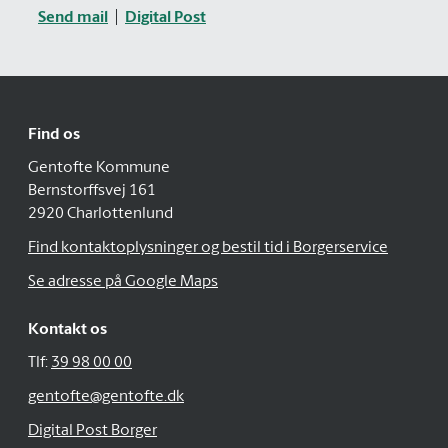
Send mail
Digital Post
Find os
Gentofte Kommune
Bernstorffsvej 161
2920 Charlottenlund
Find kontaktoplysninger og bestil tid i Borgerservice
Se adresse på Google Maps
Kontakt os
Tlf:
39 98 00 00
gentofte@gentofte.dk
Digital Post Borger