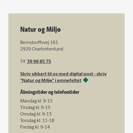
Natur og Miljø
Bernstorffsvej 161
2920 Charlottenlund
Tlf.
39 98 85 75
Skriv sikkert til os med digital post - skriv
"Natur og Miljø" i emnefeltet
Åbningstider og telefontider
Mandag kl. 9-15
Tirsdag kl. 9-15
Onsdag kl. 9-13
Torsdag kl. 11-18
Fredag kl. 9-14