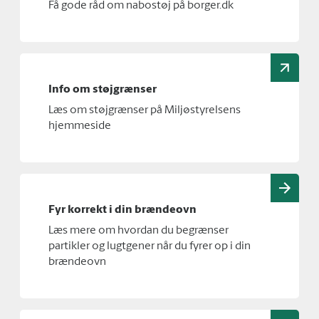
Få gode råd om nabostøj på borger.dk
Info om støjgrænser
Læs om støjgrænser på Miljøstyrelsens
hjemmeside
Fyr korrekt i din brændeovn
Læs mere om hvordan du begrænser
partikler og lugtgener når du fyrer op i din
brændeovn