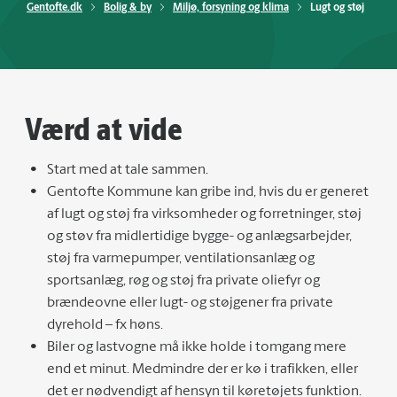
Gentofte.dk
Bolig & by
Miljø, forsyning og klima
Lugt og støj
Værd at vide
Start med at tale sammen.
Gentofte Kommune kan gribe ind, hvis du er generet
af lugt og støj fra virksomheder og forretninger, støj
og støv fra midlertidige bygge- og anlægsarbejder,
støj fra varmepumper, ventilationsanlæg og
sportsanlæg, røg og støj fra private oliefyr og
brændeovne eller lugt- og støjgener fra private
dyrehold – fx høns.
Biler og lastvogne må ikke holde i tomgang mere
end et minut. Medmindre der er kø i trafikken, eller
det er nødvendigt af hensyn til køretøjets funktion.