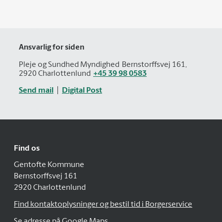
Ansvarlig for siden
Pleje og Sundhed Myndighed
Bernstorffsvej 161,
2920 Charlottenlund
+45 39 98 0583
Send mail
Digital Post
Find os
Gentofte Kommune
Bernstorffsvej 161
2920 Charlottenlund
Find kontaktoplysninger og bestil tid i Borgerservice
Se adresse på Google Maps