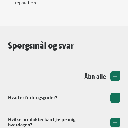
reparation.
Spørgsmål og svar
Åbn alle
Hvad er forbrugsgoder?
Hvilke produkter kan hjælpe mig i
hverdagen?