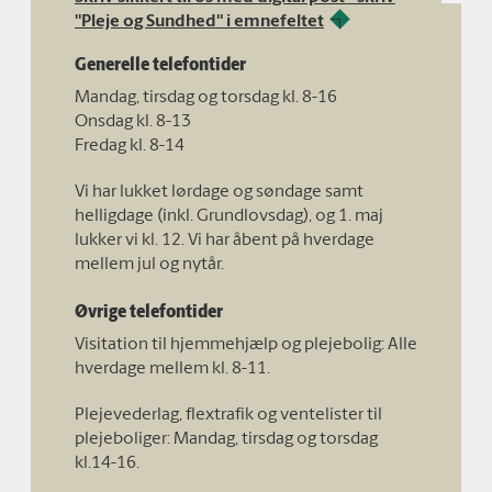
"Pleje og Sundhed" i emnefeltet
Generelle telefontider
Mandag, tirsdag og torsdag kl. 8-16
Onsdag kl. 8-13
Fredag kl. 8-14
Vi har lukket lørdage og søndage samt
helligdage (inkl. Grundlovsdag), og 1. maj
lukker vi kl. 12. Vi har åbent på hverdage
mellem jul og nytår.
Øvrige telefontider
Visitation til hjemmehjælp og plejebolig: Alle
hverdage mellem kl. 8-11.
Plejevederlag, flextrafik og ventelister til
plejeboliger: Mandag, tirsdag og torsdag
kl.14-16.