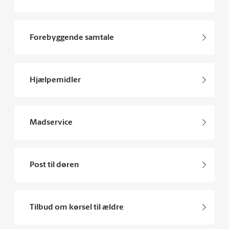
Forebyggende samtale
Hjælpemidler
Madservice
Post til døren
Tilbud om kørsel til ældre