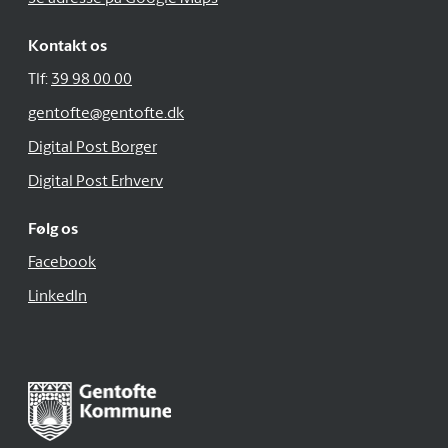
Kontakt os
Tlf:
39 98 00 00
gentofte@gentofte.dk
Digital Post Borger
Digital Post Erhverv
Følg os
Facebook
LinkedIn