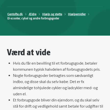
Gentofte.dk
Ældre
Hjælp og støtte
Hjælpemidler
El-scooter, cykel og andre forbrugsgoder
Værd at vide
Hvis du får en bevilling til et forbrugsgode, betaler
kommunen typisk halvdelen af forbrugsgodets pris.
Nogle forbrugsgoder betragtes som sædvanligt
indbo, og disse skal du selv købe. Det er fx
almindelige tohjulede cykler og ladcykler med- og
uden el.
Et forbrugsgode bliver din ejendom, og du skal selv
stå for drift og vedligehold samt betale for udgifter til