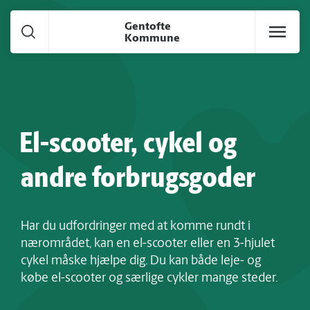
Gå til hoved indhold
Gentofte
Kommune
El-scooter, cykel og
andre forbrugsgoder
Har du udfordringer med at komme rundt i
nærområdet, kan en el-scooter eller en 3-hjulet
cykel måske hjælpe dig. Du kan både leje- og
købe el-scooter og særlige cykler mange steder.