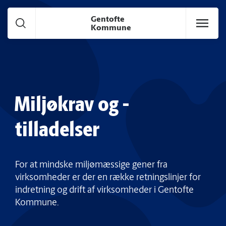
Gå til hoved indhold
Gentofte
Kommune
Miljøkrav og -
tilladelser
For at mindske miljømæssige gener fra
virksomheder er der en række retningslinjer for
indretning og drift af virksomheder i Gentofte
Kommune.