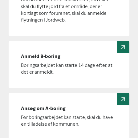
Har du mere end én kubikmeter jord eller
skal du flytte jord fra et område, der er
kortlagt som forurenet, skal du anmelde
flytningen i Jordweb.
Anmeld B-boring
Boringsarbejdet kan starte 14 dage efter, at
det er anmeldt.
Ansøg om A-boring
Før boringsarbejdet kan starte, skal du have
en tilladelse af kommunen.