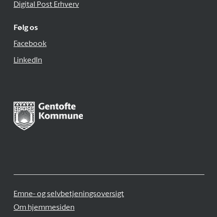
Digital Post Erhverv
Følg os
Facebook
LinkedIn
Emne- og selvbetjeningsoversigt
Om hjemmesiden