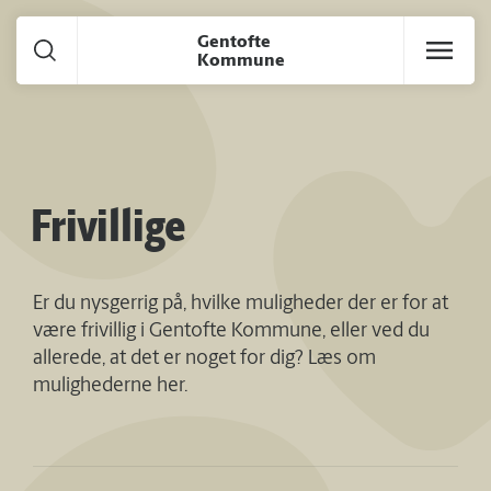
Gå til hoved indhold
Gentofte
Kommune
Frivillige
Er du nysgerrig på, hvilke muligheder der er for at
være frivillig i Gentofte Kommune, eller ved du
allerede, at det er noget for dig? Læs om
mulighederne her.