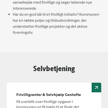
samarbejde med frivillige og søger løbende nye
interesserede.
Har du en god idé til et frivilligt initiativ? Kommunen
har en række puljer og tilskudsordninger, der
understøtter frivillige projekter og det aktive
foreningsliv.
Selvbetjening
Frivilligcenter & Selvhjælp Gentofte
Få overblik over frivillige opgaver i
kommunen og få hjælp til at finde det