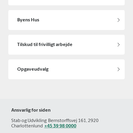
Byens Hus
Tilskud til frivilligt arbejde
Opgaveudvalg
Ansvarlig for siden
Stab og Udvikling
Bernstorffsvej 161, 2920
Charlottenlund
+45 39 98 0000