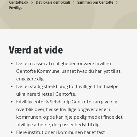
Gentofte.dk
Det lokale demokrati
Sammen om Gentofte
Frivillige
Værd at vide
Der er masser af muligheder for være frivillig i
Gentofte Kommune, uanset hvad du har lyst til at
engagere dig i.
Der er stadig stærkt brug for frivillige til at hjælpe
ukrainere tilrette i Gentofte.
Frivilligcenter & Selvhjælp Gentofte kan give dig
overblik over, hvilke frivillige opgaver der er i
kommunen, og de kan hjælpe dig med at finde det
frivillige arbejde, der passer bedst til dig.
Flere institutioner i kommunen har et fast