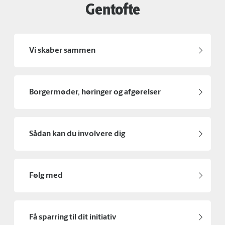
Gentofte
Vi skaber sammen
Borgermøder, høringer og afgørelser
Sådan kan du involvere dig
Følg med
Få sparring til dit initiativ