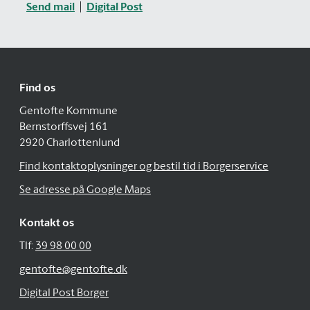
Send mail
Digital Post
Find os
Gentofte Kommune
Bernstorffsvej 161
2920 Charlottenlund
Find kontaktoplysninger og bestil tid i Borgerservice
Se adresse på Google Maps
Kontakt os
Tlf:
39 98 00 00
gentofte@gentofte.dk
Digital Post Borger