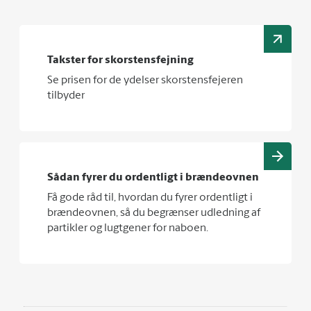
Takster for skorstensfejning
Se prisen for de ydelser skorstensfejeren
tilbyder
Sådan fyrer du ordentligt i brændeovnen
Få gode råd til, hvordan du fyrer ordentligt i
brændeovnen, så du begrænser udledning af
partikler og lugtgener for naboen.