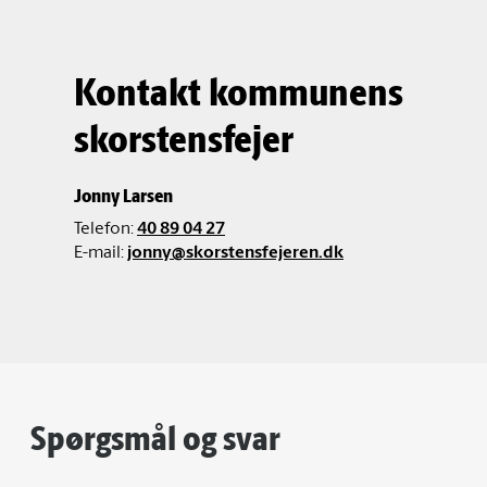
Kontakt kommunens
skorstensfejer
Jonny Larsen
Telefon:
40 89 04 27
E-mail:
jonny@skorstensfejeren.dk
Spørgsmål og svar