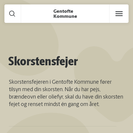
Gå til hoved indhold
Gentofte
Kommune
Skorstensfejer
Skorstensfejeren i Gentofte Kommune fører
tilsyn med din skorsten. Når du har pejs,
brændeovn eller oliefyr, skal du have din skorsten
fejet og renset mindst én gang om året.