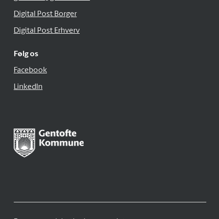
Digital Post Borger
Digital Post Erhverv
Følg os
Facebook
LinkedIn