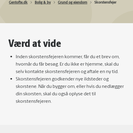
Gentofte.dk
Bolig & by
Grund og ejendom
Skorstensfejer
Værd at vide
Inden skorstensfejeren kommer, får du et brev om,
hvornår du får besøg. Er du ikke er hjemme, skal du
selv kontakte skorstensfejeren og aftale en ny tid.
Skorstensfejeren godkender nye ildsteder og
skorstene. Når du bygger om, eller hvis du nedlægger
din skorsten, skal du også oplyse det til
skorstensfejeren.