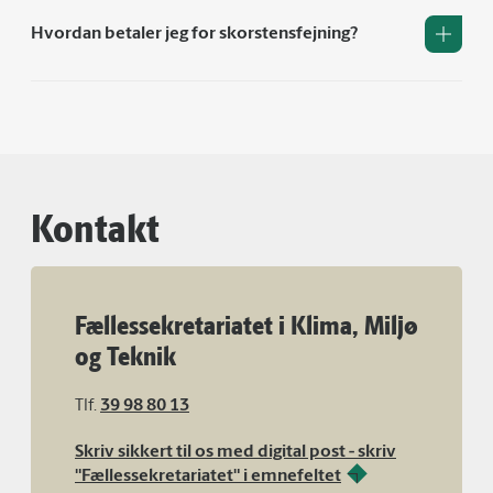
Hvordan betaler jeg for skorstensfejning?
Kontakt
Fællessekretariatet i Klima, Miljø
og Teknik
Tlf.
39 98 80 13
Skriv sikkert til os med digital post - skriv
"Fællessekretariatet" i emnefeltet