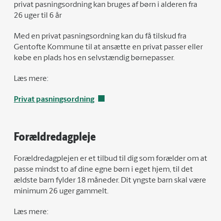
privat pasningsordning kan bruges af børn i alderen fra
26 uger til 6 år
Med en privat pasningsordning kan du få tilskud fra
Gentofte Kommune til at ansætte en privat passer eller
købe en plads hos en selvstændig børnepasser.
Læs mere:
Privat pasningsordning
Forældredagpleje
Forældredagplejen er et tilbud til dig som forælder om at
passe mindst to af dine egne børn i eget hjem, til det
ældste barn fylder 18 måneder. Dit yngste barn skal være
minimum 26 uger gammelt.
Læs mere: