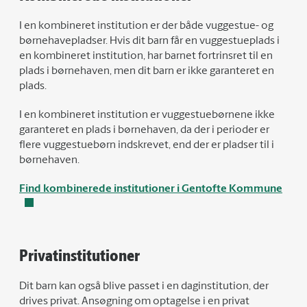
I en kombineret institution er der både vuggestue- og
børnehavepladser. Hvis dit barn får en vuggestueplads i
en kombineret institution, har barnet fortrinsret til en
plads i børnehaven, men dit barn er ikke garanteret en
plads.
I en kombineret institution er vuggestuebørnene ikke
garanteret en plads i børnehaven, da der i perioder er
flere vuggestuebørn indskrevet, end der er pladser til i
børnehaven.
Find kombinerede institutioner i Gentofte Kommune
Privatinstitutioner
Dit barn kan også blive passet i en daginstitution, der
drives privat. Ansøgning om optagelse i en privat