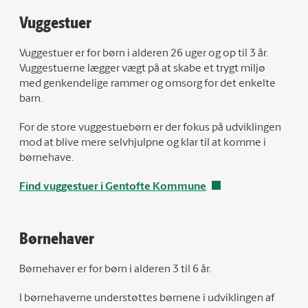
Vuggestuer
Vuggestuer er for børn i alderen 26 uger og op til 3 år.
Vuggestuerne lægger vægt på at skabe et trygt miljø
med genkendelige rammer og omsorg for det enkelte
barn.
For de store vuggestuebørn er der fokus på udviklingen
mod at blive mere selvhjulpne og klar til at komme i
børnehave.
Find vuggestuer i Gentofte Kommune
Børnehaver
Børnehaver er for børn i alderen 3 til 6 år.
I børnehaverne understøttes børnene i udviklingen af