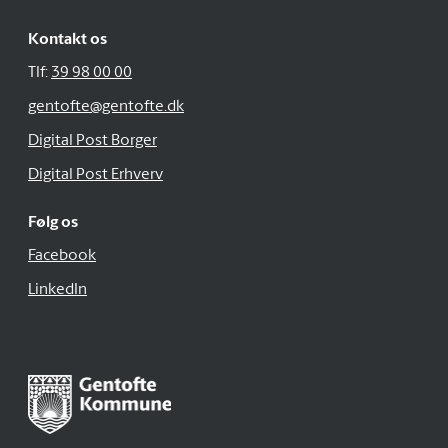
Kontakt os
Tlf:
39 98 00 00
gentofte@gentofte.dk
Digital Post Borger
Digital Post Erhverv
Følg os
Facebook
LinkedIn