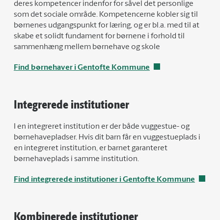
deres kompetencer indenfor for såvel det personlige
som det sociale område. Kompetencerne kobler sig til
børnenes udgangspunkt for læring, og er bl.a. med til at
skabe et solidt fundament for børnene i forhold til
sammenhæng mellem børnehave og skole
Find børnehaver i Gentofte Kommune
Integrerede institutioner
I en integreret institution er der både vuggestue- og
børnehavepladser. Hvis dit barn får en vuggestueplads i
en integreret institution, er barnet garanteret
børnehaveplads i samme institution.
Find integrerede institutioner i Gentofte Kommune
Kombinerede institutioner