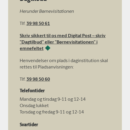
Herunder Børnevisitationen
Tlf.
39 98 50 61
Skriv sikkert til os med Digital Post – skriv
”Dagtilbud” eller ”Børnevisitationen” i
emnefeltet
Henvendelser om plads i daginstitution skal
rettes til Pladsanvisningen:
Tlf.
39 98 50 60
Telefontider
Mandag og tirsdag 9-11 og 12-14
Onsdag lukket
Torsdag og fredag 9-11 og 12-14
Svartider