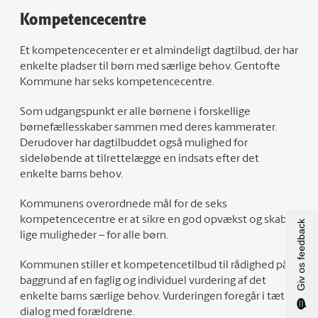
Kompetencecentre
Et kompetencecenter er et almindeligt dagtilbud, der har
enkelte pladser til børn med særlige behov. Gentofte
Kommune har seks kompetencecentre.
Som udgangspunkt er alle børnene i forskellige
børnefællesskaber sammen med deres kammerater.
Derudover har dagtilbuddet også mulighed for
sideløbende at tilrettelægge en indsats efter det
enkelte barns behov.
Kommunens overordnede mål for de seks
kompetencecentre er at sikre en god opvækst og skabe
Giv os feedback
lige muligheder – for alle børn.
Kommunen stiller et kompetencetilbud til rådighed på
baggrund af en faglig og individuel vurdering af det
enkelte barns særlige behov. Vurderingen foregår i tæt
dialog med forældrene.