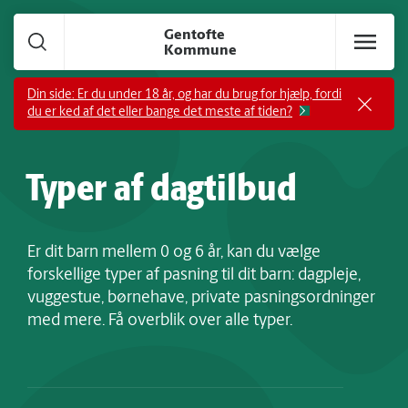
Gå til hoved indhold
Gentofte
Kommune
Din side: Er du under 18 år, og har du brug for hjælp, fordi
du er ked af det eller bange det meste af tiden?
Typer af dagtilbud
Er dit barn mellem 0 og 6 år, kan du vælge
forskellige typer af pasning til dit barn: dagpleje,
vuggestue, børnehave, private pasningsordninger
med mere. Få overblik over alle typer.