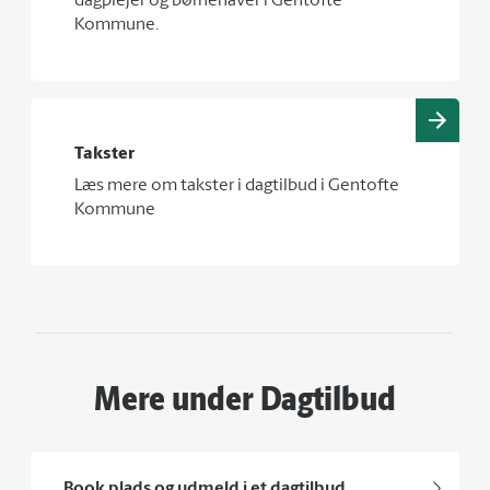
dagplejer og børnehaver i Gentofte
Kommune.
Takster
Læs mere om takster i dagtilbud i Gentofte
Kommune
Mere under Dagtilbud
Book plads og udmeld i et dagtilbud