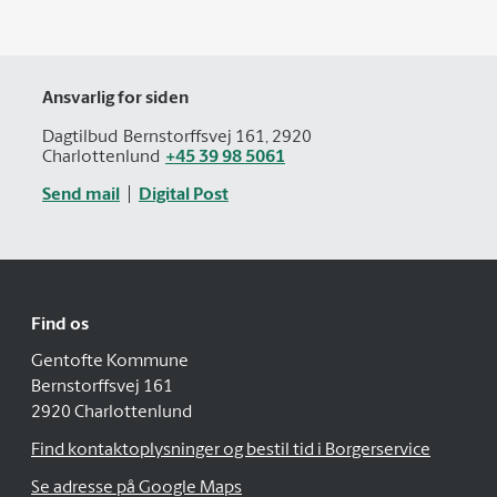
Ansvarlig for siden
Dagtilbud
Bernstorffsvej 161, 2920
Charlottenlund
+45 39 98 5061
Send mail
Digital Post
Find os
Gentofte Kommune
Bernstorffsvej 161
2920 Charlottenlund
Find kontaktoplysninger og bestil tid i Borgerservice
Se adresse på Google Maps