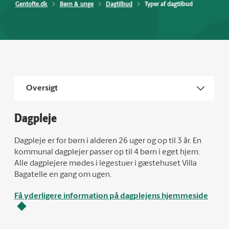
Gentofte.dk
Børn & unge
Dagtilbud
Typer af dagtilbud
Oversigt
Dagpleje
Dagpleje er for børn i alderen 26 uger og op til 3 år. En
kommunal dagplejer passer op til 4 børn i eget hjem.
Alle dagplejere mødes i legestuer i gæstehuset Villa
Bagatelle en gang om ugen.
Få yderligere information på dagplejens hjemmeside