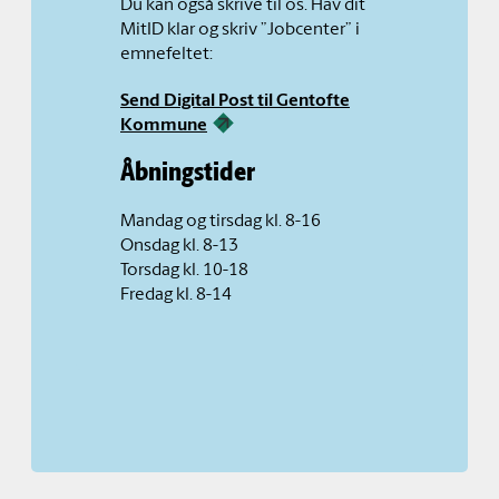
Du kan også skrive til os. Hav dit
MitID klar og skriv ”Jobcenter” i
emnefeltet:
Send Digital Post til Gentofte
Kommune
Åbningstider
Mandag og tirsdag kl. 8-16
Onsdag kl. 8-13
Torsdag kl. 10-18
Fredag kl. 8-14