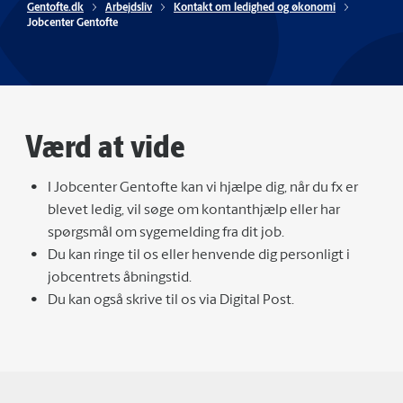
Gentofte.dk
Arbejdsliv
Kontakt om ledighed og økonomi
Jobcenter Gentofte
Værd at vide
I Jobcenter Gentofte kan vi hjælpe dig, når du fx er
blevet ledig, vil søge om kontanthjælp eller har
spørgsmål om sygemelding fra dit job.
Du kan ringe til os eller henvende dig personligt i
jobcentrets åbningstid.
Du kan også skrive til os via Digital Post.