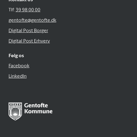
Kontakt os
Tlf:
39 98 00 00
gentofte@gentofte.dk
Digital Post Borger
Digital Post Erhverv
Følg os
Facebook
LinkedIn