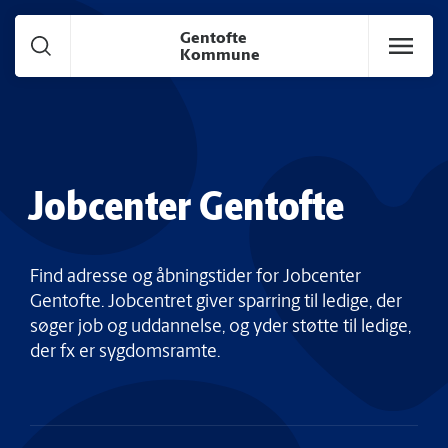
Gå til hoved indhold
Gentofte
Kommune
Jobcenter Gentofte
Find adresse og åbningstider for Jobcenter
Gentofte. Jobcentret giver sparring til ledige, der
søger job og uddannelse, og yder støtte til ledige,
der fx er sygdomsramte.