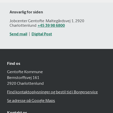
Ansvarlig for siden
Jobcenter Gentofte
Maltegårdsvej 1, 2920
Charlottenlund
+45 39 98 6800
Send mail
Digital Post
Find os
Gentofte Kommune
Bernstorffsvej 161
2920 Charlottenlund
Find kontaktoplysninger og bestil tid i Borgerservice
Se adresse på Google Maps