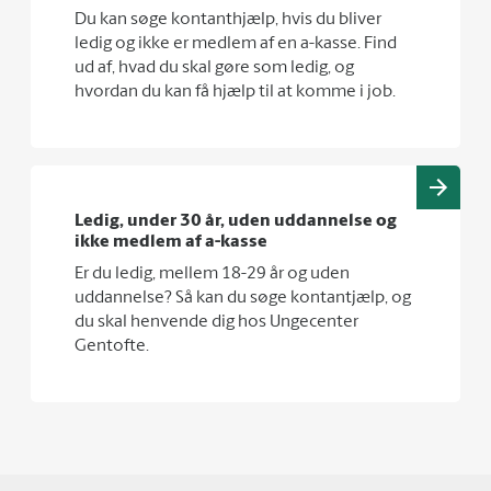
Du kan søge kontanthjælp, hvis du bliver
ledig og ikke er medlem af en a-kasse. Find
ud af, hvad du skal gøre som ledig, og
hvordan du kan få hjælp til at komme i job.
Ledig, under 30 år, uden uddannelse og
ikke medlem af a-kasse
Er du ledig, mellem 18-29 år og uden
uddannelse? Så kan du søge kontantjælp, og
du skal henvende dig hos Ungecenter
Gentofte.