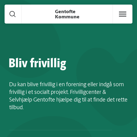
Gå til hoved indhold
Gentofte
Kommune
Bliv frivillig
Du kan blive frivillig i en forening eller indgå som
frivillig i et socialt projekt. Frivilligcenter &
Selvhjælp Gentofte hjælpe dig til at finde det rette
tilbud.