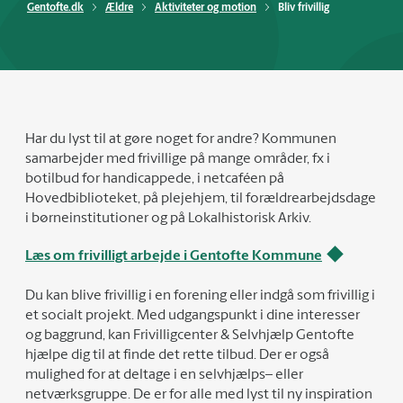
Gentofte.dk
Ældre
Aktiviteter og motion
Bliv frivillig
Har du lyst til at gøre noget for andre? Kommunen
samarbejder med frivillige på mange områder, fx i
botilbud for handicappede, i netcaféen på
Hovedbiblioteket, på plejehjem, til forældrearbejdsdage
i børneinstitutioner og på Lokalhistorisk Arkiv.
Læs om frivilligt arbejde i Gentofte Kommune
Du kan blive frivillig i en forening eller indgå som frivillig i
et socialt projekt. Med udgangspunkt i dine interesser
og baggrund, kan Frivilligcenter & Selvhjælp Gentofte
hjælpe dig til at finde det rette tilbud. Der er også
mulighed for at deltage i en selvhjælps– eller
netværksgruppe. De er for alle med lyst til ny inspiration