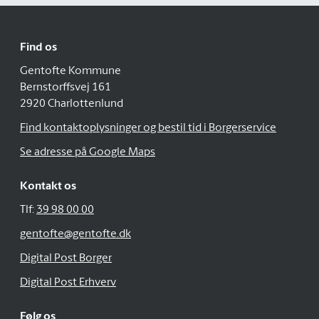
Find os
Gentofte Kommune
Bernstorffsvej 161
2920 Charlottenlund
Find kontaktoplysninger og bestil tid i Borgerservice
Se adresse på Google Maps
Kontakt os
Tlf:
39 98 00 00
gentofte@gentofte.dk
Digital Post Borger
Digital Post Erhverv
Følg os