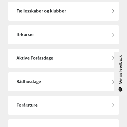
Fællesskaber og klubber
It-kurser
Giv os feedback
Aktive Forårsdage
Rådhusdage
Forårsture