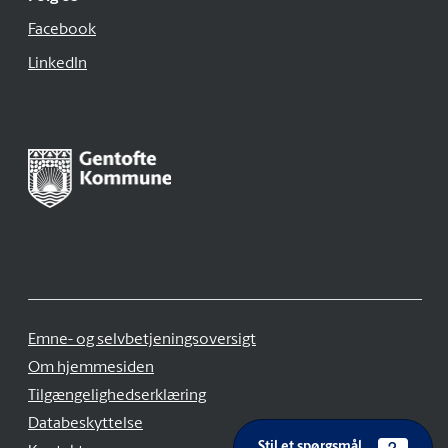
Facebook
LinkedIn
Emne- og selvbetjeningsoversigt
Om hjemmesiden
Tilgængelighedserklæring
Databeskyttelse
Stil et spørgsmål