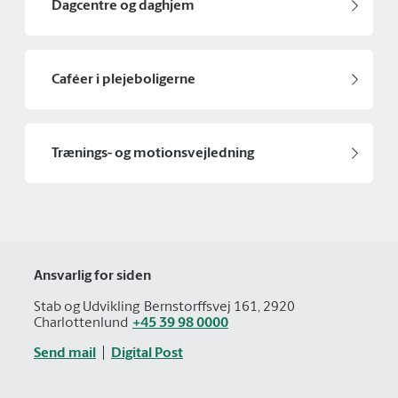
Dagcentre og daghjem
Caféer i plejeboligerne
Trænings- og motionsvejledning
Ansvarlig for siden
Stab og Udvikling
Bernstorffsvej 161, 2920
Charlottenlund
+45 39 98 0000
Send mail
Digital Post