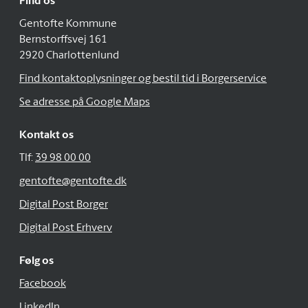
Find os
Gentofte Kommune
Bernstorffsvej 161
2920 Charlottenlund
Find kontaktoplysninger og bestil tid i Borgerservice
Se adresse på Google Maps
Kontakt os
Tlf:
39 98 00 00
gentofte@gentofte.dk
Digital Post Borger
Digital Post Erhverv
Følg os
Facebook
LinkedIn