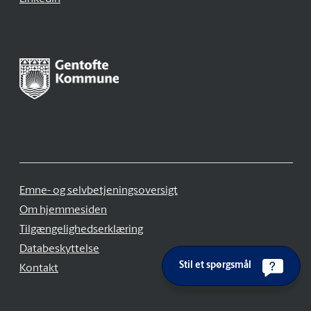
Emne- og selvbetjeningsoversigt
Om hjemmesiden
Tilgængelighedserklæring
Databeskyttelse
Stil et spørgsmål
Kontakt