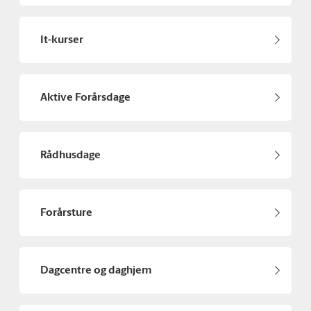
It-kurser
Aktive Forårsdage
Rådhusdage
Forårsture
Dagcentre og daghjem