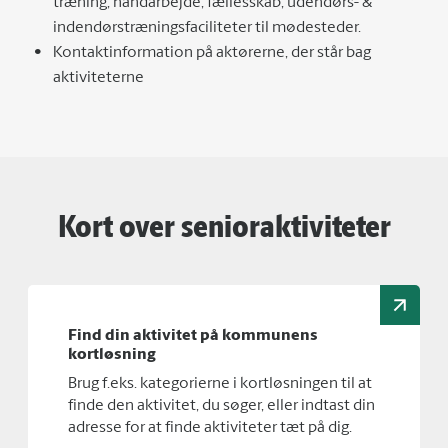
træning, håndarbejde, fællesskab, udendørs- &
indendørstræningsfaciliteter til mødesteder.
Kontaktinformation på aktørerne, der står bag
aktiviteterne
Kort over senioraktiviteter
Find din aktivitet på kommunens
kortløsning
Brug f.eks. kategorierne i kortløsningen til at
finde den aktivitet, du søger, eller indtast din
adresse for at finde aktiviteter tæt på dig.