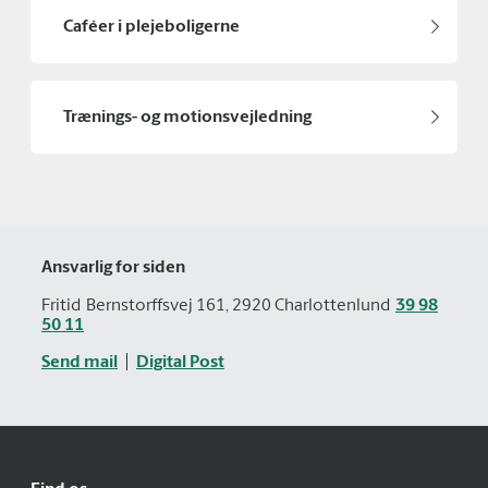
Caféer i plejeboligerne
Trænings- og motionsvejledning
Ansvarlig for siden
Fritid
Bernstorffsvej 161, 2920 Charlottenlund
39 98
50 11
Send mail
Digital Post