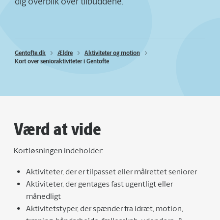
dig overblik over tilbuddene.
Gentofte.dk
Ældre
Aktiviteter og motion
Kort over senioraktiviteter i Gentofte
Værd at vide
Kortløsningen indeholder:
Aktiviteter, der er tilpasset eller målrettet seniorer
Aktiviteter, der gentages fast ugentligt eller
månedligt
Aktivitetstyper, der spænder fra idræt, motion,