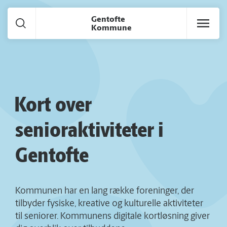
Gå til hoved indhold
Gentofte
Kommune
Kort over
senioraktiviteter i
Gentofte
Kommunen har en lang række foreninger, der
tilbyder fysiske, kreative og kulturelle aktiviteter
til seniorer. Kommunens digitale kortløsning giver