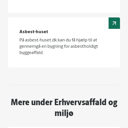
Asbest-huset
På asbest-huset.dk kan du få hjælp til at
gennemgå en bygning for asbestholdigt
byggeaffald.
Mere under Erhvervsaffald og
miljø