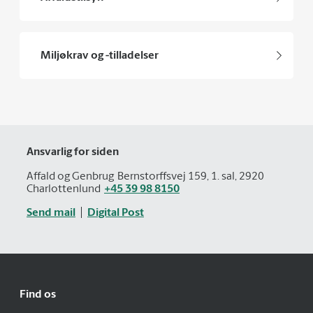
Miljøkrav og -tilladelser
Ansvarlig for siden
Affald og Genbrug
Bernstorffsvej 159, 1. sal, 2920
Charlottenlund
+45 39 98 8150
Send mail
Digital Post
Find os