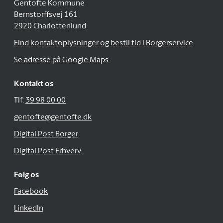
Gentofte Kommune
Bernstorffsvej 161
2920 Charlottenlund
Find kontaktoplysninger og bestil tid i Borgerservice
Se adresse på Google Maps
Kontakt os
Tlf:
39 98 00 00
gentofte@gentofte.dk
Digital Post Borger
Digital Post Erhverv
Følg os
Facebook
LinkedIn