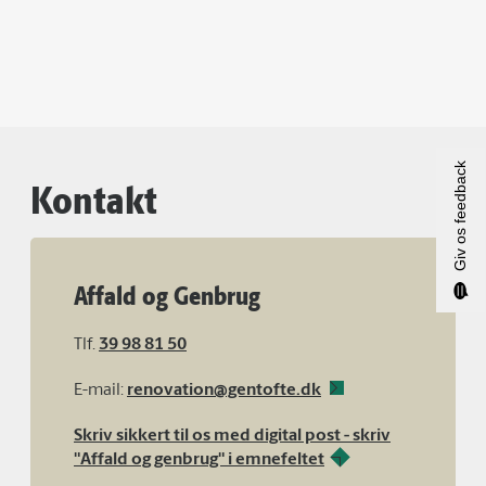
Giv os feedback
Kontakt
Affald og Genbrug
Tlf.
39 98 81 50
E-mail:
renovation@gentofte.dk
Skriv sikkert til os med digital post - skriv
"Affald og genbrug" i emnefeltet