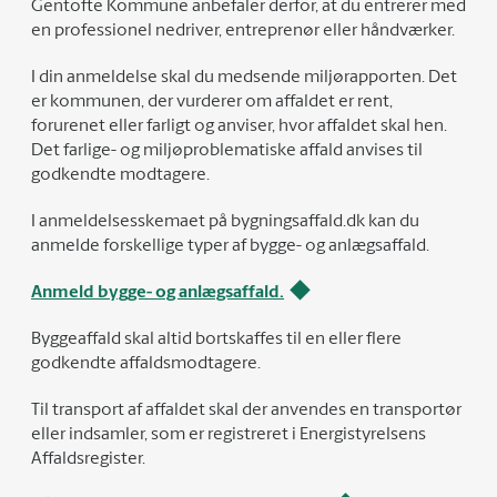
Gentofte Kommune anbefaler derfor, at du entrerer med
en professionel nedriver, entreprenør eller håndværker.
I din anmeldelse skal du medsende miljørapporten. Det
er kommunen, der vurderer om affaldet er rent,
forurenet eller farligt og anviser, hvor affaldet skal hen.
Det farlige- og miljøproblematiske affald anvises til
godkendte modtagere.
I anmeldelsesskemaet på bygningsaffald.dk kan du
anmelde forskellige typer af bygge- og anlægsaffald.
Anmeld bygge- og anlægsaffald.
Byggeaffald skal altid bortskaffes til en eller flere
godkendte affaldsmodtagere.
Til transport af affaldet skal der anvendes en transportør
eller indsamler, som er registreret i Energistyrelsens
Affaldsregister.