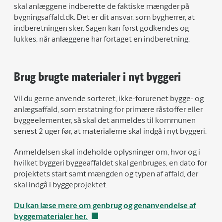
skal anlæggene indberette de faktiske mængder på
bygningsaffald.dk. Det er dit ansvar, som bygherrer, at
indberetningen sker. Sagen kan først godkendes og
lukkes, når anlæggene har fortaget en indberetning.
Brug brugte materialer i nyt byggeri
Vil du gerne anvende sorteret, ikke-forurenet bygge- og
anlægsaffald, som erstatning for primære råstoffer eller
byggeelementer, så skal det anmeldes til kommunen
senest 2 uger før, at materialerne skal indgå i nyt byggeri.
Anmeldelsen skal indeholde oplysninger om, hvor og i
hvilket byggeri byggeaffaldet skal genbruges, en dato for
projektets start samt mængden og typen af affald, der
skal indgå i byggeprojektet.
Du kan læse mere om genbrug og genanvendelse af
byggematerialer her.