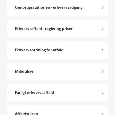
Genbrugsstationen - erhvervsadgang
Erhvervsaffald - regler og priser
Erhvervsordning for affald
Miljøtilsyn
Farligt erhvervsaffald
Affaldstilsyn