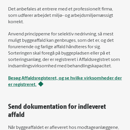
Det anbefales at entrere med et professionelt firma,
som udfører arbejdet miljø- og arbejdsmiljømæssigt
korrekt.
Anvend principperne for selektiv nedrivning, så mest
muligt byggeaffald kan genbruges, som det er, og det
forurenende og farlige affald håndteres for sig.
Sorteringen skal foregå på byggepladsen eller på et
sorteringsanlæg, der er registreret i Affaldsregistret som
indsamlingsvirksomhed med behandlingskapacitet.
Besøg Affaldsregisteret, og se hvilke virksomheder der
er registreret.
Send dokumentation for indleveret
affald
Når byggeaffaldet er afleveret hos modtageanlæggene,