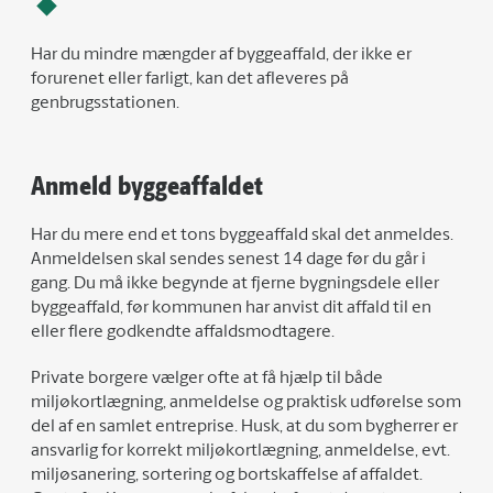
Har du mindre mængder af byggeaffald, der ikke er
forurenet eller farligt, kan det afleveres på
genbrugsstationen.
Anmeld byggeaffaldet
Har du mere end et tons byggeaffald skal det anmeldes.
Anmeldelsen skal sendes senest 14 dage før du går i
gang. Du må ikke begynde at fjerne bygningsdele eller
byggeaffald, før kommunen har anvist dit affald til en
eller flere godkendte affaldsmodtagere.
Private borgere vælger ofte at få hjælp til både
miljøkortlægning, anmeldelse og praktisk udførelse som
del af en samlet entreprise. Husk, at du som bygherrer er
ansvarlig for korrekt miljøkortlægning, anmeldelse, evt.
miljøsanering, sortering og bortskaffelse af affaldet.