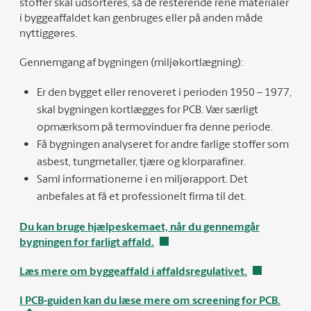
stoffer skal udsorteres, så de resterende rene materialer
i byggeaffaldet kan genbruges eller på anden måde
nyttiggøres.
Gennemgang af bygningen (miljøkortlægning):
Er den bygget eller renoveret i perioden 1950 – 1977,
skal bygningen kortlægges for PCB. Vær særligt
opmærksom på termovinduer fra denne periode.
Få bygningen analyseret for andre farlige stoffer som
asbest, tungmetaller, tjære og klorparafiner.
Saml informationerne i en miljørapport. Det
anbefales at få et professionelt firma til det.
Du kan bruge hjælpeskemaet, når du gennemgår
bygningen for farligt affald.
Læs mere om byggeaffald i affaldsregulativet.
I PCB-guiden kan du læse mere om screening for PCB.