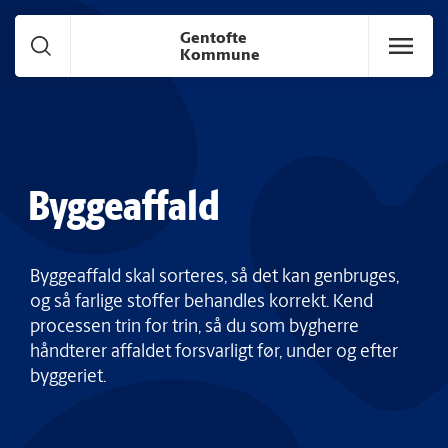
Gå til hoved indhold
Gentofte
Kommune
Byggeaffald
Byggeaffald skal sorteres, så det kan genbruges,
og så farlige stoffer behandles korrekt. Kend
processen trin for trin, så du som bygherre
håndterer affaldet forsvarligt før, under og efter
byggeriet.