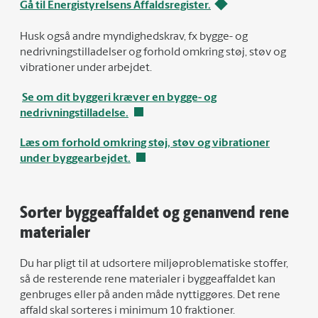
Gå til Energistyrelsens Affaldsregister.
Husk også andre myndighedskrav, fx bygge- og
nedrivningstilladelser og forhold omkring støj, støv og
vibrationer under arbejdet.
Se om dit byggeri kræver en bygge- og
nedrivningstilladelse.
Læs om forhold omkring støj, støv og vibrationer
under byggearbejdet.
Sorter byggeaffaldet og genanvend rene
materialer
Du har pligt til at udsortere miljøproblematiske stoffer,
så de resterende rene materialer i byggeaffaldet kan
genbruges eller på anden måde nyttiggøres. Det rene
affald skal sorteres i minimum 10 fraktioner.