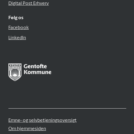
Digital Post Erhverv
Følg os
Facebook
LinkedIn
Emne- og selvbetjeningsoversigt
Om hjemmesiden