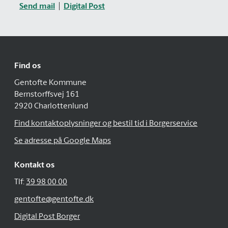
Send mail
Digital Post
Find os
Gentofte Kommune
Bernstorffsvej 161
2920 Charlottenlund
Find kontaktoplysninger og bestil tid i Borgerservice
Se adresse på Google Maps
Kontakt os
Tlf:
39 98 00 00
gentofte@gentofte.dk
Digital Post Borger