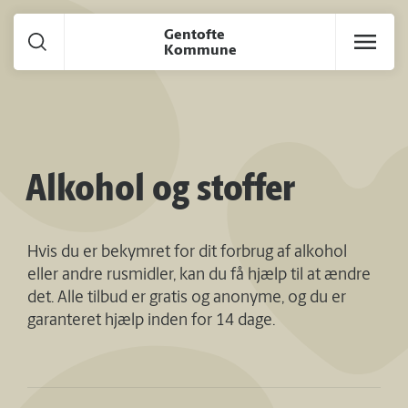
Gå til hoved indhold
Gentofte
Kommune
Alkohol og stoffer
Hvis du er bekymret for dit forbrug af alkohol
eller andre rusmidler, kan du få hjælp til at ændre
det. Alle tilbud er gratis og anonyme, og du er
garanteret hjælp inden for 14 dage.