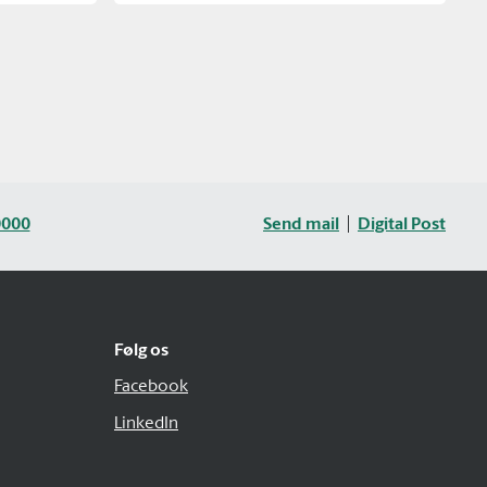
0000
Send mail
Digital Post
Følg os
Facebook
LinkedIn