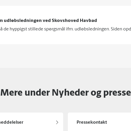
om udløbsledningen ved Skovshoved Havbad
 på de hyppigst stillede spørgsmål ifm. udløbsledningen. Siden op
Mere under Nyheder og presse
eddelelser
Pressekontakt