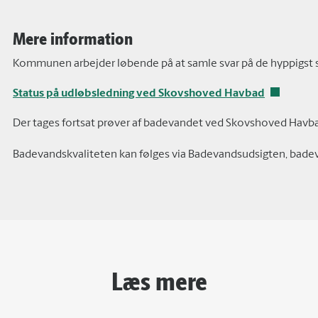
Mere information
Kommunen arbejder løbende på at samle svar på de hyppigst s
Status på udløbsledning ved Skovshoved Havbad
Der tages fortsat prøver af badevandet ved Skovshoved Havbad
Badevandskvaliteten kan følges via Badevandsudsigten, bade
Læs mere