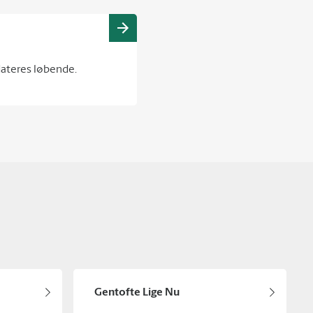
dateres løbende.
Gentofte Lige Nu