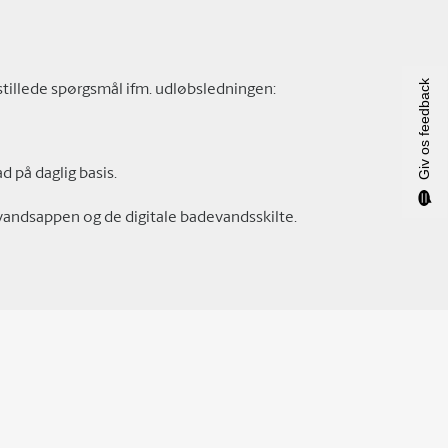
Giv os feedback
tillede spørgsmål ifm. udløbsledningen:
 på daglig basis.
vandsappen og de digitale badevandsskilte.