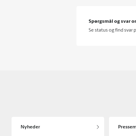
Spørgsmål og svar 
Se status og find svar
Nyheder
Pressem