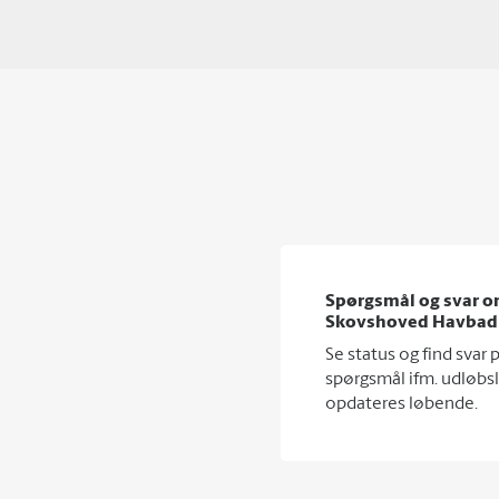
Spørgsmål og svar 
Skovshoved Havbad
Se status og find svar 
spørgsmål ifm. udløbs
opdateres løbende.