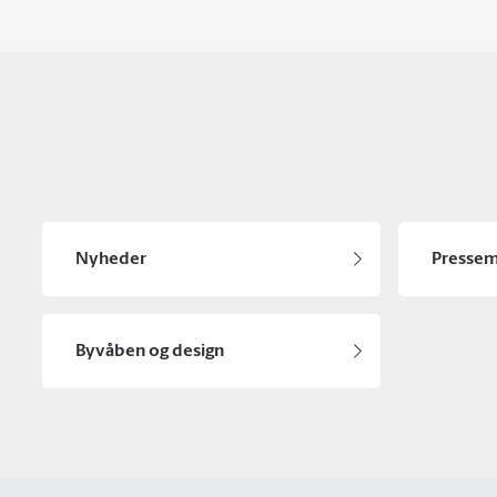
Nyheder
Pressem
Byvåben og design