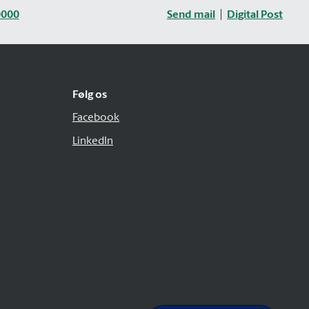
0000
Send mail
Digital Post
Følg os
Facebook
LinkedIn