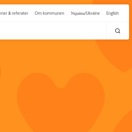
ner & referater
Om kommunen
Україна/Ukraine
English