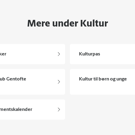
Mere under Kultur
ker
Kulturpas
lub Gentofte
Kultur til børn og unge
mentskalender