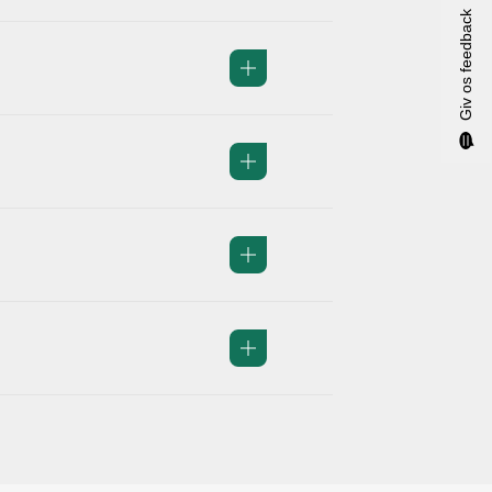
Giv os feedback