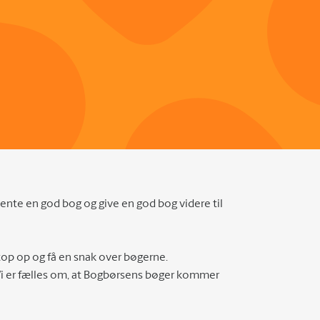
ente en god bog og give en god bog videre til
top op og få en snak over bøgerne.
es. Vi er fælles om, at Bogbørsens bøger kommer