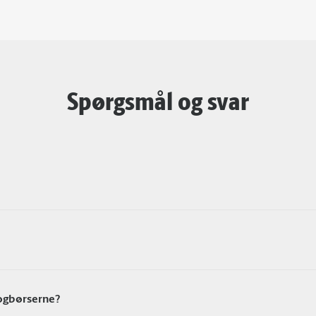
Spørgsmål og svar
Bogbørserne?