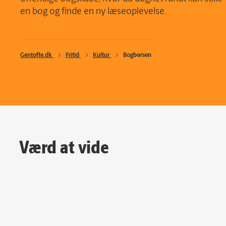
en bog og finde en ny læseoplevelse.
Gentofte.dk 
Fritid 
Kultur 
Bogbørsen
Værd at vide