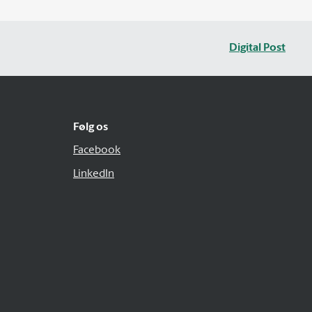
Digital Post
Følg os
Facebook
LinkedIn