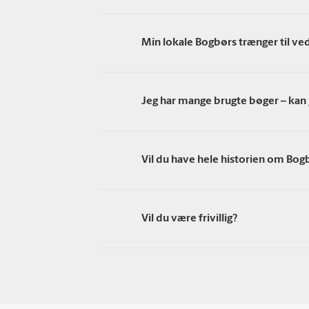
Min lokale Bogbørs trænger til ve
Jeg har mange brugte bøger – kan
Vil du have hele historien om Bo
Vil du være frivillig?