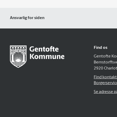
Ansvarlig for siden
Find os
Gentofte K
Bernstorffsv
2920 Charlo
Find kontakto
Borgerservic
Se adresse 