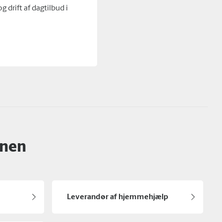
 drift af dagtilbud i
unen
Leverandør af hjemmehjælp