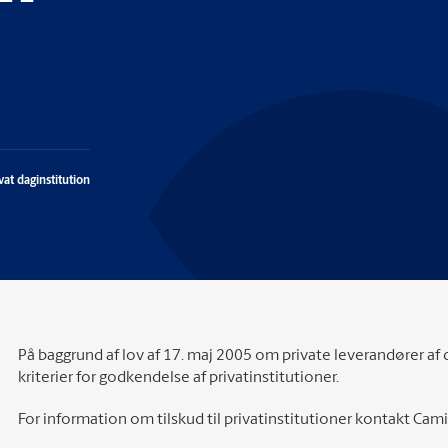
vat daginstitution
På baggrund af lov af 17. maj 2005 om private leverandører a
kriterier for godkendelse af privatinstitutioner.
For information om tilskud til privatinstitutioner kontakt Cam