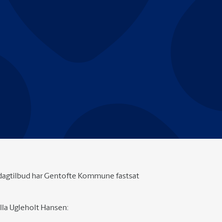
f dagtilbud har Gentofte Kommune fastsat
illa Ugleholt Hansen: