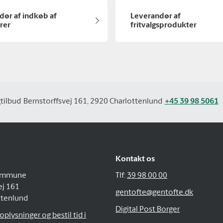
dør af indkøb af
Leverandør af
rer
fritvalgsprodukter
tilbud
Bernstorffsvej 161, 2920 Charlottenlund
+45 39 98 5061
Kontakt os
ommune
Tlf:
39 98 00 00
ej 161
gentofte@gentofte.dk
ttenlund
Digital Post Borger
plysninger og bestil tid i