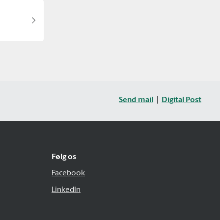
Send mail
Digital Post
Følg os
Facebook
LinkedIn