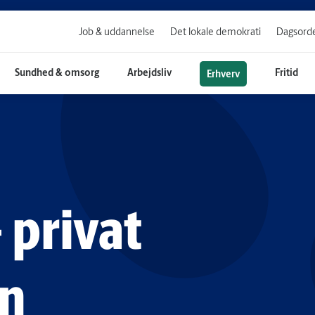
Job & uddannelse
Det lokale demokrati
Dagsorde
Sundhed & omsorg
Arbejdsliv
Fritid
Erhverv
 privat
on