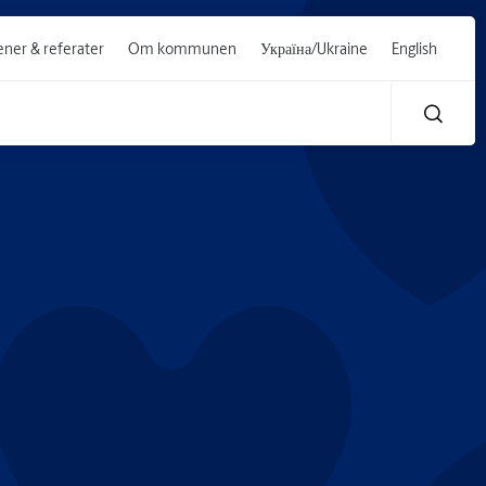
ner & referater
Om kommunen
Україна/Ukraine
English