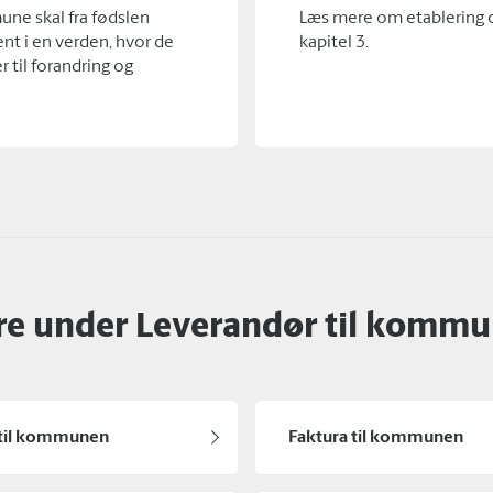
ne skal fra fødslen
Læs mere om etablering og
ent i en verden, hvor de
kapitel 3.
 til forandring og
e under Leverandør til komm
til kommunen
Faktura til kommunen