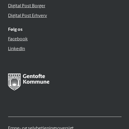
Digital Post Borger
Digital Post Erhverv
Følg os
Facebook
LinkedIn
Emne- og selvbetjeningsoversigt