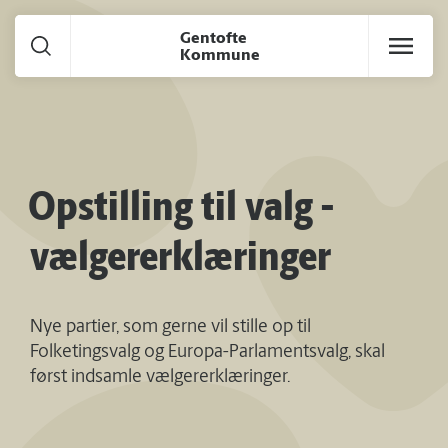
Gå til hoved indhold
Gentofte
Kommune
Opstilling til valg -
vælgererklæringer
Nye partier, som gerne vil stille op til
Folketingsvalg og Europa-Parlamentsvalg, skal
først indsamle vælgererklæringer.