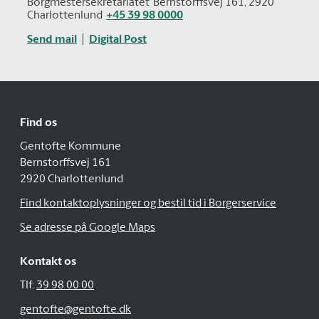
Borgmestersekretariatet
Bernstorffsvej 161, 2920
Charlottenlund
+45 39 98 0000
Send mail
Digital Post
Find os
Gentofte Kommune
Bernstorffsvej 161
2920 Charlottenlund
Find kontaktoplysninger og bestil tid i Borgerservice
Se adresse på Google Maps
Kontakt os
Tlf:
39 98 00 00
gentofte@gentofte.dk