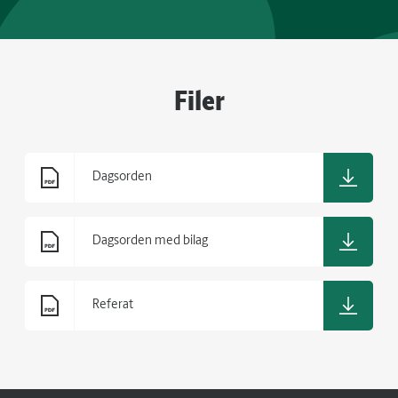
Filer
Dagsorden
Dagsorden med bilag
Referat