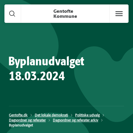
Gå til hoved indhold
Gentofte
Kommune
Byplanudvalget
18.03.2024
Gentofte.dk
Det lokale demokrati
Politiske udvalg
Dagsordner og referater
Dagsordner og referater arkiv
Byplanudvalget