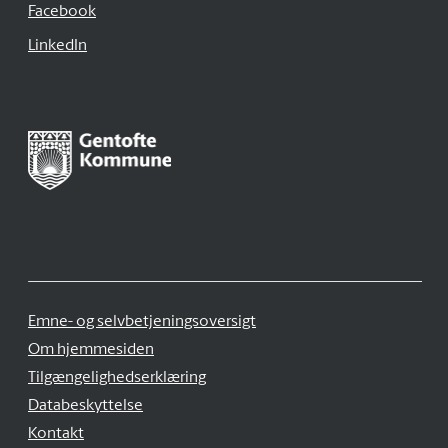
Facebook
LinkedIn
Emne- og selvbetjeningsoversigt
Om hjemmesiden
Tilgængelighedserklæring
Databeskyttelse
Kontakt