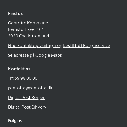
Find os
Gentofte Kommune
Bernstorffsvej 161
2920 Charlottenlund
Find kontaktoplysninger og bestil tid i Borgerservice
Se adresse på Google Maps
Kontakt os
Tlf:
39 98 00 00
gentofte@gentofte.dk
Digital Post Borger
Digital Post Erhverv
Følg os