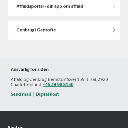
Affaldsportal - din app om affald
Genbrug i Gentofte
Ansvarlig for siden
Affald og Genbrug
Bernstorffsvej 159, 1. sal, 2920
Charlottenlund
+45 39 98 8150
Send mail
Digital Post