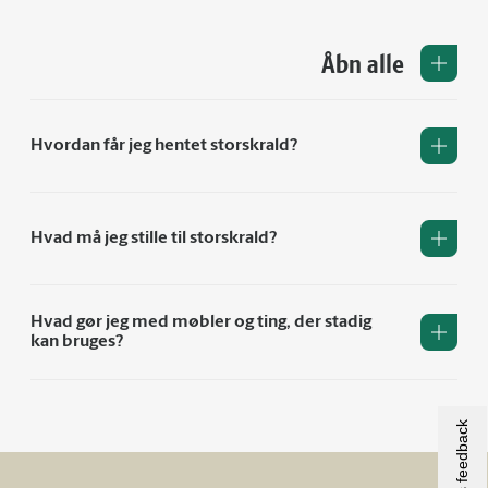
Åbn alle
Hvordan får jeg hentet storskrald?
Hvad må jeg stille til storskrald?
Hvad gør jeg med møbler og ting, der stadig
kan bruges?
Giv os feedback