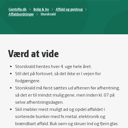
Gentofte.dk
Bolig & by
Affald og genbrug
Affaldsordninger
Storskrald
Værd at vide
Storskrald hentes hver 4. uge hele året.
Stil det på fortovet, så det ikke er i vejen for
fodgængere.
Storskrald må først sættes ud aftenen før afhentning,
så det er til mindst mulig gene, men inden kl. 07 på
selve afhentningsdagen.
Skil møbler mest muligt ad og opdel affaldet i
sorterede bunker med fx metal, elektronik og
brændbart affald. Buk søm og skruer ind og fjern glas