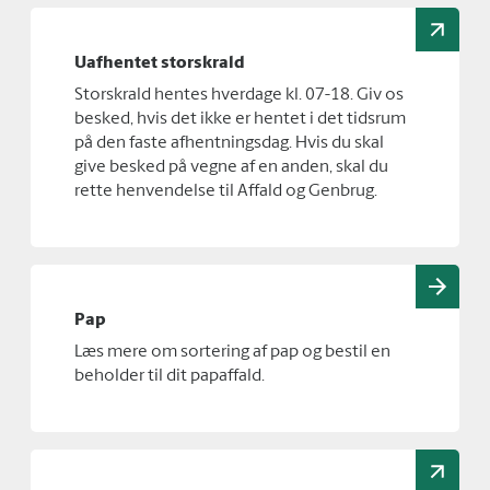
Uafhentet storskrald
Storskrald hentes hverdage kl. 07-18. Giv os
besked, hvis det ikke er hentet i det tidsrum
på den faste afhentningsdag. Hvis du skal
give besked på vegne af en anden, skal du
rette henvendelse til Affald og Genbrug.
Pap
Læs mere om sortering af pap og bestil en
beholder til dit papaffald.