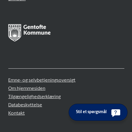
Emne- og selvbetjeningsoversigt
Om hjemmesiden
Tilgængelighedserklæring
Databeskyttelse
Stil et spørgsmål
Kontakt