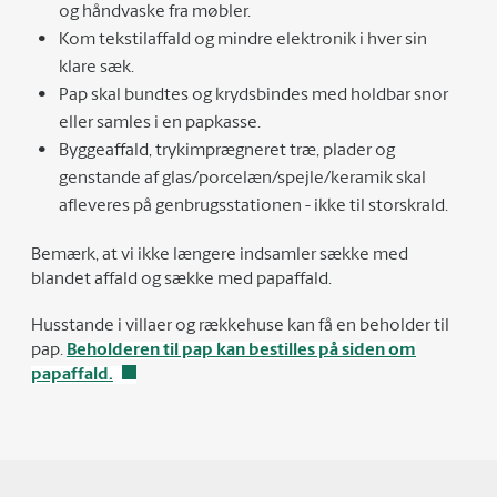
og håndvaske fra møbler.
Kom tekstilaffald og mindre elektronik i hver sin
klare sæk.
Pap skal bundtes og krydsbindes med holdbar snor
eller samles i en papkasse.
Byggeaffald, trykimprægneret træ, plader og
genstande af glas/porcelæn/spejle/keramik skal
afleveres på genbrugsstationen - ikke til storskrald.
Bemærk, at vi ikke længere indsamler sække med
blandet affald og sække med papaffald.
Husstande i villaer og rækkehuse kan få en beholder til
pap.
Beholderen til pap kan bestilles på siden om
papaffald.