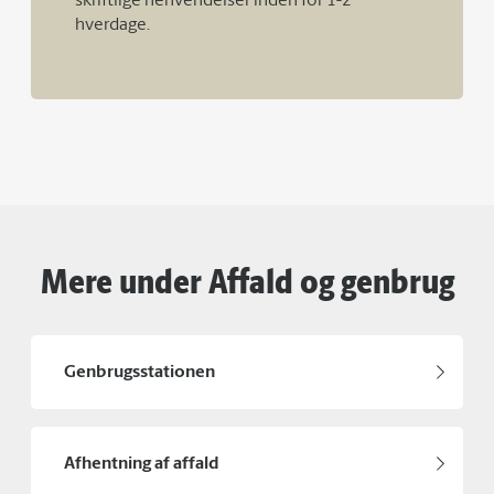
skriftlige henvendelser inden for 1-2
hverdage.
Mere under Affald og genbrug
Genbrugsstationen
Afhentning af affald