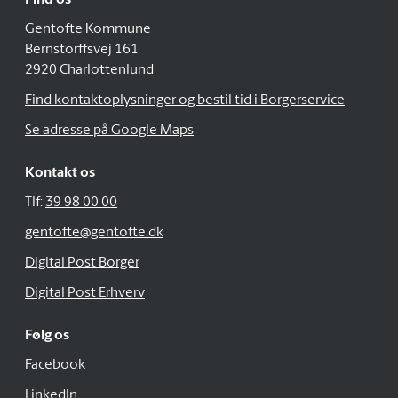
Find os
Gentofte Kommune
Bernstorffsvej 161
2920 Charlottenlund
Find kontaktoplysninger og bestil tid i Borgerservice
Se adresse på Google Maps
Kontakt os
Tlf:
39 98 00 00
gentofte@gentofte.dk
Digital Post Borger
Digital Post Erhverv
Følg os
Facebook
LinkedIn