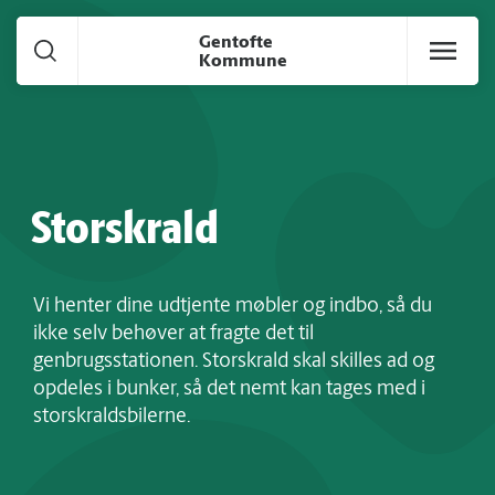
Gå til hoved indhold
Gentofte
Kommune
Storskrald
Vi henter dine udtjente møbler og indbo, så du
ikke selv behøver at fragte det til
genbrugsstationen. Storskrald skal skilles ad og
opdeles i bunker, så det nemt kan tages med i
storskraldsbilerne.