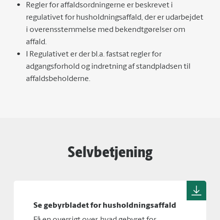
Regler for affaldsordningerne er beskrevet i
regulativet for husholdningsaffald, der er udarbejdet
i overensstemmelse med bekendtgørelser om
affald.
I Regulativet er der bl.a. fastsat regler for
adgangsforhold og indretning af standpladsen til
affaldsbeholderne.
Selvbetjening
Se gebyrbladet for husholdningsaffald