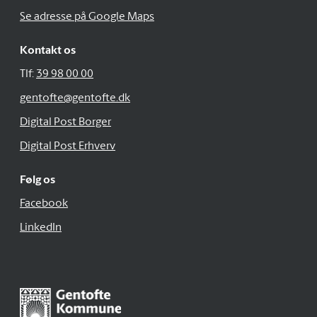
Se adresse på Google Maps
Kontakt os
Tlf:
39 98 00 00
gentofte@gentofte.dk
Digital Post Borger
Digital Post Erhverv
Følg os
Facebook
LinkedIn