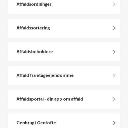
Affaldsordninger
Affaldssortering
Affaldsbeholdere
Affald fra etageejendomme
Affaldsportal - din app om affald
Genbrug i Gentofte