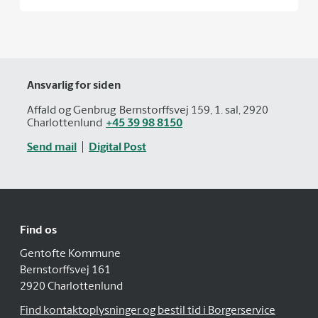
Ansvarlig for siden
Affald og Genbrug
Bernstorffsvej 159, 1. sal, 2920
Charlottenlund
+45 39 98 8150
Send mail
Digital Post
Find os
Gentofte Kommune
Bernstorffsvej 161
2920 Charlottenlund
Find kontaktoplysninger og bestil tid i Borgerservice