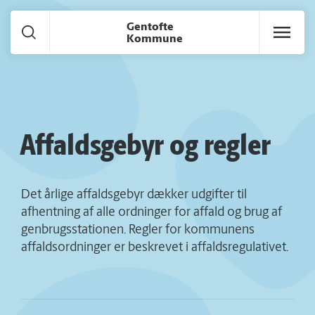
Gå til hoved indhold
Gentofte
Kommune
Affaldsgebyr og regler
Det årlige affaldsgebyr dækker udgifter til
afhentning af alle ordninger for affald og brug af
genbrugsstationen. Regler for kommunens
affaldsordninger er beskrevet i affaldsregulativet.