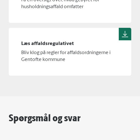
Få en oversigt over, hvad gebyret for
husholdningsaffald omfatter
Læs affaldsregulativet
Bliv klog på regler for affaldsordningerne i
Gentofte kommune
Spørgsmål og svar