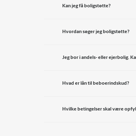
Kan jeg få boligstøtte?
Hvordan søger jeg boligstøtte?
Jeg bor i andels- eller ejerbolig. K
Hvad er lån til beboerindskud?
Hvilke betingelser skal være opfy