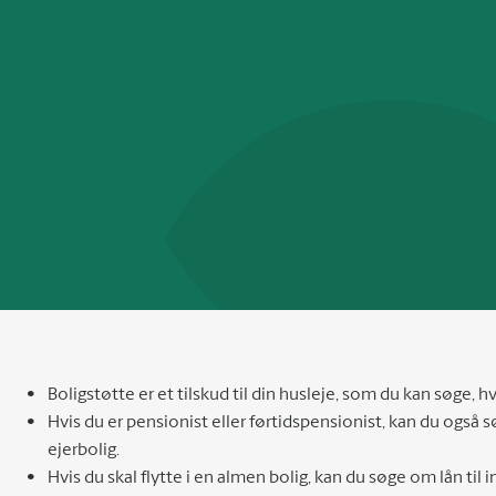
Boligstøtte er et tilskud til din husleje, som du kan søge, hvi
Hvis du er pensionist eller førtidspensionist, kan du også sø
ejerbolig.
Hvis du skal flytte i en almen bolig, kan du søge om lån til 