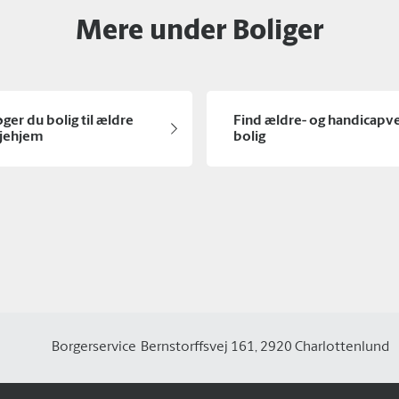
Mere under Boliger
ger du bolig til ældre
Find ældre- og handicapve
ejehjem
bolig
Borgerservice
Bernstorffsvej 161, 2920 Charlottenlund