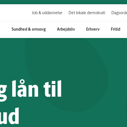
Job & uddannelse
Det lokale demokrati
Dagsorde
e
Sundhed & omsorg
Arbejdsliv
Erhverv
Fritid
 lån til
ud