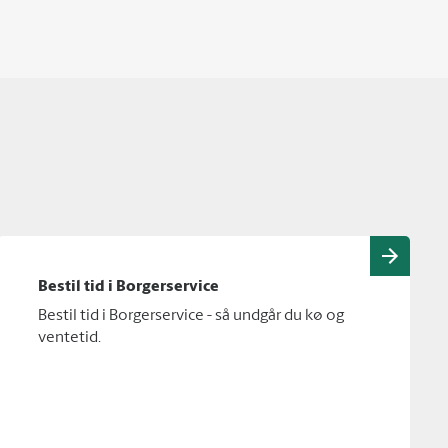
Bestil tid i Borgerservice
Bestil tid i Borgerservice - så undgår du kø og
ventetid.