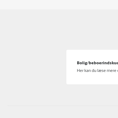
Bolig/beboerindskud
Her kan du læse mere o