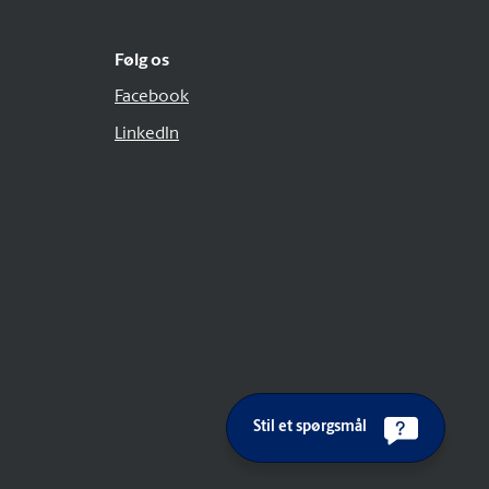
Følg os
Facebook
LinkedIn
Stil et spørgsmål