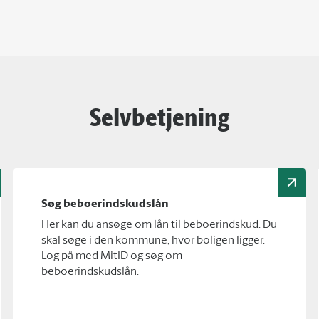
Selvbetjening
Søg beboerindskudslån
Her kan du ansøge om lån til beboerindskud. Du
skal søge i den kommune, hvor boligen ligger.
Log på med MitID og søg om
beboerindskudslån.