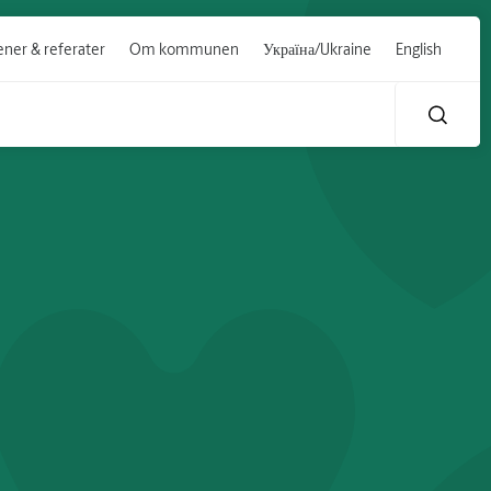
ner & referater
Om kommunen
Україна/Ukraine
English