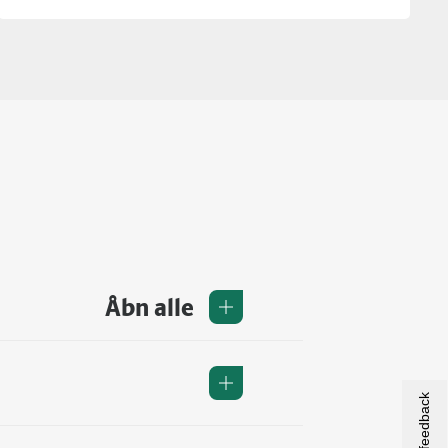
Åbn alle
Giv os feedback