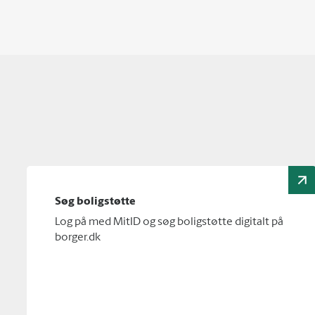
Søg boligstøtte
Log på med MitID og søg boligstøtte digitalt på
borger.dk