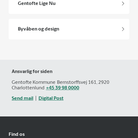
Gentofte Lige Nu
Byvåben og design
Ansvarlig for siden
Gentofte Kommune
Bernstorffsvej 161, 2920
Charlottenlund
+45 39 98 0000
Send mail
Digital Post
Find os