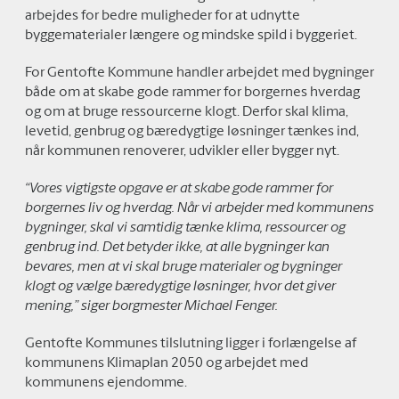
arbejdes for bedre muligheder for at udnytte
byggematerialer længere og mindske spild i byggeriet.
For Gentofte Kommune handler arbejdet med bygninger
både om at skabe gode rammer for borgernes hverdag
og om at bruge ressourcerne klogt. Derfor skal klima,
levetid, genbrug og bæredygtige løsninger tænkes ind,
når kommunen renoverer, udvikler eller bygger nyt.
“Vores vigtigste opgave er at skabe gode rammer for
borgernes liv og hverdag. Når vi arbejder med kommunens
bygninger, skal vi samtidig tænke klima, ressourcer og
genbrug ind. Det betyder ikke, at alle bygninger kan
bevares, men at vi skal bruge materialer og bygninger
klogt og vælge bæredygtige løsninger, hvor det giver
mening,” siger borgmester Michael Fenger.
Gentofte Kommunes tilslutning ligger i forlængelse af
kommunens Klimaplan 2050 og arbejdet med
kommunens ejendomme.