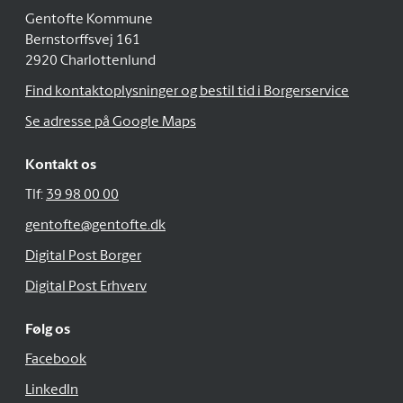
Gentofte Kommune
Bernstorffsvej 161
2920 Charlottenlund
Find kontaktoplysninger og bestil tid i Borgerservice
Se adresse på Google Maps
Kontakt os
Tlf:
39 98 00 00
gentofte@gentofte.dk
Digital Post Borger
Digital Post Erhverv
Følg os
Facebook
LinkedIn