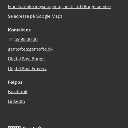
Find kontaktoplysninger og bestil tid i Borgerservice
Se adresse på Google Maps
Kontakt os
Tlf:
39 98 00 00
gentofte@gentofte.dk
Digital Post Borger
Digital Post Erhverv
Følg os
Facebook
LinkedIn