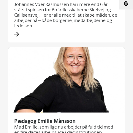
Johannes Voer Rasmussen har i mere end 6 år
stået i spidsen for Bofællesskaberne Skelvej og
Callisensvej. Her er alle med til at skabe måden, de
arbejder på – både borgerne, medarbejderne og
ledelsen.
Pædagog Emilie Månsson
Mød Emilie, som lige nu arbejder på fuld tid med
en fire dages arbejdsuge i daginstitutionen