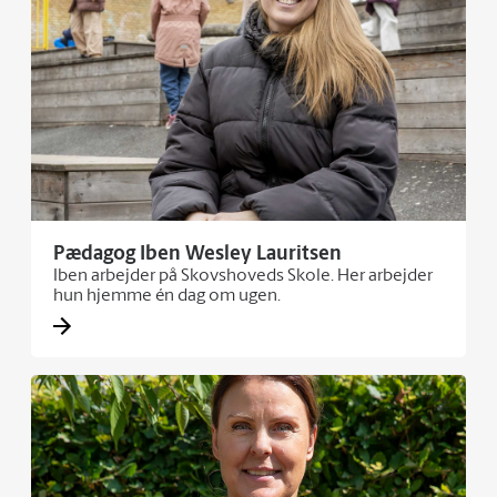
Pædagog Iben Wesley Lauritsen
Iben arbejder på Skovshoveds Skole. Her arbejder
hun hjemme én dag om ugen.