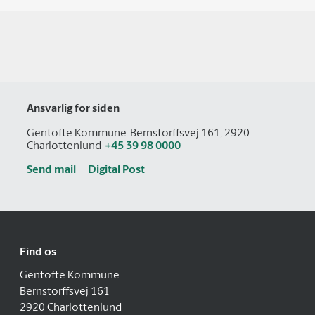
Ansvarlig for siden
Gentofte Kommune
Bernstorffsvej 161, 2920
Charlottenlund
+45 39 98 0000
Send mail
Digital Post
Find os
Gentofte Kommune
Bernstorffsvej 161
2920 Charlottenlund