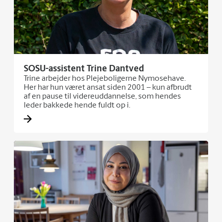
SOSU-assistent Trine Dantved
Trine arbejder hos Plejeboligerne Nymosehave.
Her har hun været ansat siden 2001 – kun afbrudt
af en pause til videreuddannelse, som hendes
leder bakkede hende fuldt op i.