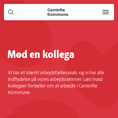
Gå til hoved indhold
Gentofte
Kommune
Mød en kollega
Vi har et stærkt arbejdsfællesskab, og vi har alle
indflydelse på vores arbejdsrammer. Læs hvad
kollegaer fortæller om at arbejde i Gentofte
Kommune.