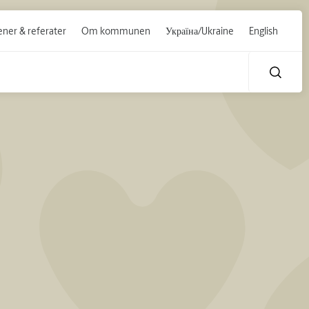
ner & referater
Om kommunen
Україна/Ukraine
English