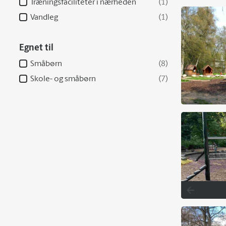
Træningsfaciliteter i nærheden
(1)
Vandleg
(1)
Egnet til
Småbørn
(8)
Skole- og småbørn
(7)