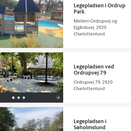
Legepladsen i Ordrup
Park
Mellem Ordrupvej og
Ejgårdsvej, 2920
Charlottenlund
Legepladsen ved
Ordrupvej 79
Ordrupvej 79, 2920
Charlottenlund
Legepladsen i
Søholmslund