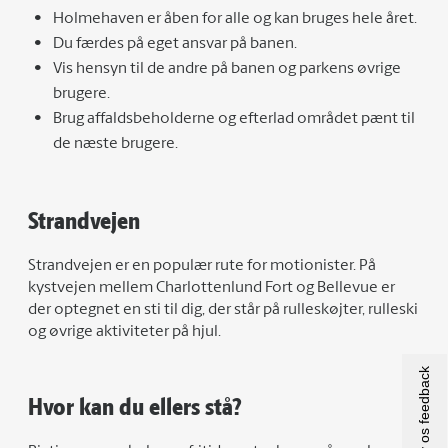
Holmehaven er åben for alle og kan bruges hele året.
Du færdes på eget ansvar på banen.
Vis hensyn til de andre på banen og parkens øvrige
brugere.
Brug affaldsbeholderne og efterlad området pænt til
de næste brugere.
Strandvejen
Strandvejen er en populær rute for motionister. På
kystvejen mellem Charlottenlund Fort og Bellevue er
der optegnet en sti til dig, der står på rulleskøjter, rulleski
og øvrige aktiviteter på hjul.
Giv os feedback
Hvor kan du ellers stå?