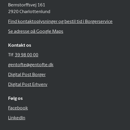
Bernstorffsvej 161
2920 Charlottenlund
Find kontaktoplysninger og bestil tid i Borgerservice
Se adresse på Google Maps
Kontakt os
Tlf:
39 98 00 00
gentofte@gentofte.dk
Digital Post Borger
Digital Post Erhverv
Følg os
Facebook
LinkedIn