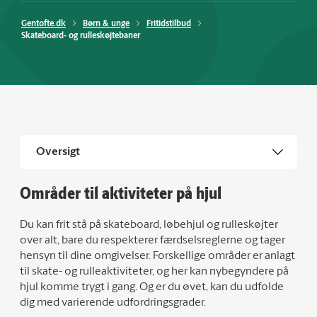
Gentofte.dk
Børn & unge
Fritidstilbud
Skateboard- og rulleskøjtebaner
Oversigt
Områder til aktiviteter på hjul
Du kan frit stå på skateboard, løbehjul og rulleskøjter
over alt, bare du respekterer færdselsreglerne og tager
hensyn til dine omgivelser. Forskellige områder er anlagt
til skate- og rulleaktiviteter, og her kan nybegyndere på
hjul komme trygt i gang. Og er du øvet, kan du udfolde
dig med varierende udfordringsgrader.