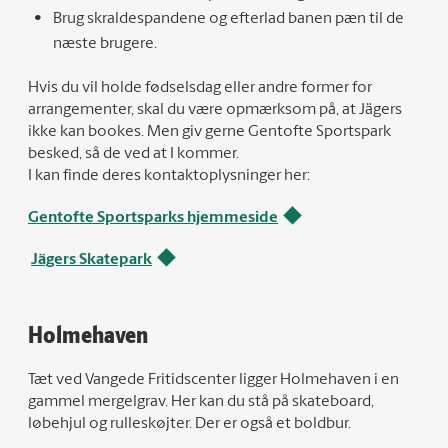
Brug skraldespandene og efterlad banen pæn til de
næste brugere.
Hvis du vil holde fødselsdag eller andre former for
arrangementer, skal du være opmærksom på, at Jägers
ikke kan bookes. Men giv gerne Gentofte Sportspark
besked, så de ved at I kommer.
I kan finde deres kontaktoplysninger her:
Gentofte Sportsparks hjemmeside
Jägers Skatepark
Holmehaven
Tæt ved Vangede Fritidscenter ligger Holmehaven i en
gammel mergelgrav. Her kan du stå på skateboard,
løbehjul og rulleskøjter. Der er også et boldbur.