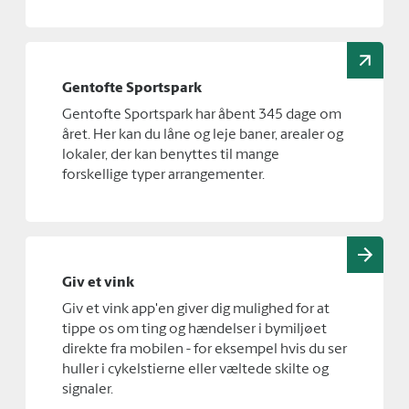
Gentofte Sportspark
Gentofte Sportspark har åbent 345 dage om
året. Her kan du låne og leje baner, arealer og
lokaler, der kan benyttes til mange
forskellige typer arrangementer.
Giv et vink
Giv et vink app'en giver dig mulighed for at
tippe os om ting og hændelser i bymiljøet
direkte fra mobilen - for eksempel hvis du ser
huller i cykelstierne eller væltede skilte og
signaler.