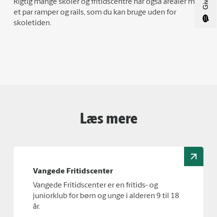
Rigtig mange skoler og fritidscentre har også arealer med
et par ramper og rails, som du kan bruge uden for
skoletiden.
Læs mere
Vangede Fritidscenter
Vangede Fritidscenter er en fritids- og
juniorklub for børn og unge i alderen 9 til 18
år.