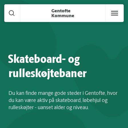
Gå til hoved indhold
Gentofte
Kommune
Skateboard- og
rulleskøjtebaner
Du kan finde mange gode steder i Gentofte, hvor
du kan være aktiv på skateboard, løbehjul og
rulleskøjter - uanset alder og niveau.