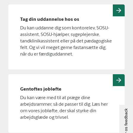
Tag din uddannelse hos os
Du kan uddanne dig som kontorelev, SOSU-
assistent, SOSU-hjælper, sygeplejerske,
tandklinikassistent eller på det pædagogiske
felt. Og vi vil meget gerne fastansætte dig,
når du er færdiguddannet.
Gentoftes jobløfte
Du kan være med til at præge dine
arbejdsrammer, så de passer til dig. Læs her
Giv os feedback
om vores jobløfte, der skal styrke din
arbejdsglæde og trivsel.