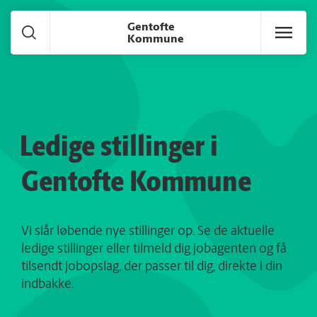
Gå til hoved indhold
Gentofte
Kommune
Ledige stillinger i
Gentofte Kommune
Vi slår løbende nye stillinger op. Se de aktuelle
ledige stillinger eller tilmeld dig jobagenten og få
tilsendt jobopslag, der passer til dig, direkte i din
indbakke.