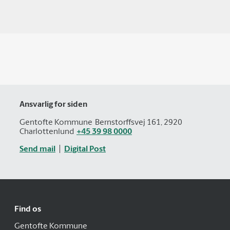
Ansvarlig for siden
Gentofte Kommune
Bernstorffsvej 161, 2920
Charlottenlund
+45 39 98 0000
Send mail
Digital Post
Find os
Gentofte Kommune