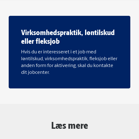
Virksomhedspraktik, løntilskud
eller fleksjob
Hvis du er interesseret i et job med
løntilskud, virksomhedspraktik, fleksjob eller
anden form for aktivering, skal du kontakte
dit jobcenter.
Læs mere