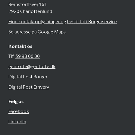
Bernstorffsvej 161
2920 Charlottenlund
Find kontaktoplysninger og bestil tid i Borgerservice
Se adresse på Google Maps
Kontakt os
Tlf:
39 98 00 00
gentofte@gentofte.dk
Digital Post Borger
Digital Post Erhverv
Følg os
Facebook
LinkedIn